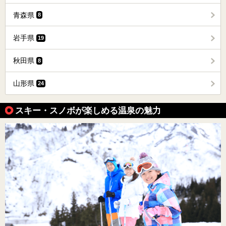
青森県
8
岩手県
19
秋田県
8
山形県
24
スキー・スノボが楽しめる温泉の魅力