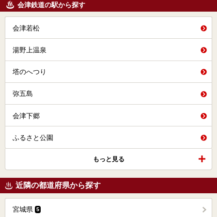
会津鉄道の駅から探す
会津若松
湯野上温泉
塔のへつり
弥五島
会津下郷
ふるさと公園
もっと見る
近隣の都道府県から探す
宮城県
5