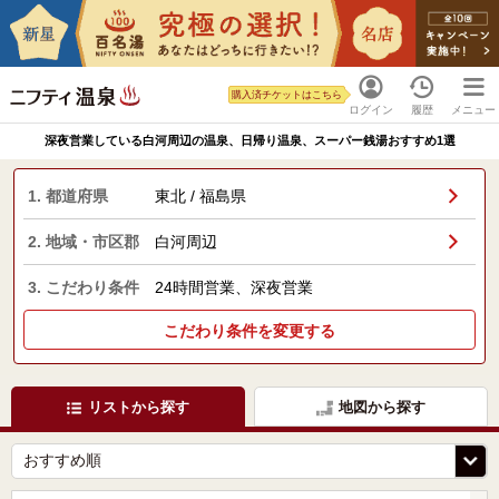
購入済チケットはこちら
ログイン
履歴
メニュー
深夜営業している白河周辺の温泉、日帰り温泉、スーパー銭湯おすすめ1選
1. 都道府県
東北 / 福島県
2. 地域・市区郡
白河周辺
3. こだわり条件
24時間営業、深夜営業
こだわり条件を変更する
リストから探す
地図から探す