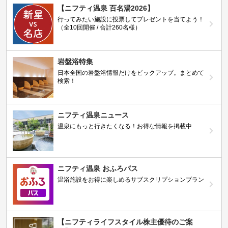
【ニフティ温泉 百名湯2026】
行ってみたい施設に投票してプレゼントを当てよう！
（全10回開催 / 合計260名様）
岩盤浴特集
日本全国の岩盤浴情報だけをピックアップ。まとめて
検索！
ニフティ温泉ニュース
温泉にもっと行きたくなる！お得な情報を掲載中
ニフティ温泉 おふろパス
温浴施設をお得に楽しめるサブスクリプションプラン
【ニフティライフスタイル株主優待のご案