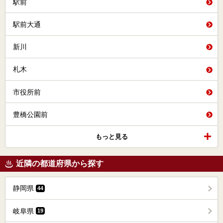
駅前
駅前大通
新川
札木
市役所前
豊橋公園前
もっと見る
近隣の都道府県から探す
静岡県
44
岐阜県
19