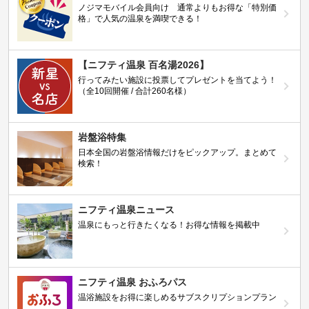
ノジマモバイル会員向け 通常よりもお得な「特別価
格」で人気の温泉を満喫できる！
【ニフティ温泉 百名湯2026】
行ってみたい施設に投票してプレゼントを当てよう！
（全10回開催 / 合計260名様）
岩盤浴特集
日本全国の岩盤浴情報だけをピックアップ。まとめて
検索！
ニフティ温泉ニュース
温泉にもっと行きたくなる！お得な情報を掲載中
ニフティ温泉 おふろパス
温浴施設をお得に楽しめるサブスクリプションプラン