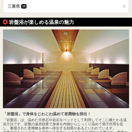
三重県
15
岩盤浴が楽しめる温泉の魅力
「岩盤浴」で身体をじわじわ温めて老廃物を排出！
「岩盤浴」は、温めた天然石や岩石をベッドとして利用してそこに横たわる温
浴方法です。岩盤の遠赤効果で身体を内側からじっくり温めて発汗作用を促
し、蓄積された老廃物を体外へ排出する効果があるといわれています。