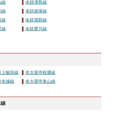
山線
名鉄津島線
和線
名鉄築港線
田線
名鉄蒲郡線
尾線
名鉄豊川線
市上飯田線
名古屋市桜通線
市名城線
名古屋市東山線
味線