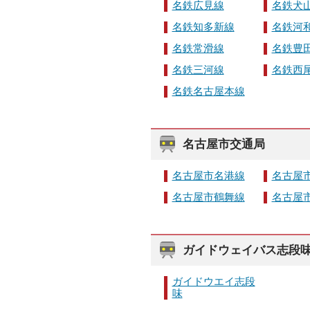
名鉄広見線
名鉄犬
名鉄知多新線
名鉄河
名鉄常滑線
名鉄豊
名鉄三河線
名鉄西
名鉄名古屋本線
名古屋市交通局
名古屋市名港線
名古屋
名古屋市鶴舞線
名古屋
ガイドウェイバス志段
ガイドウエイ志段
味