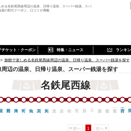
しめる名鉄尾西線周辺の温泉、日帰り温泉、スーパー銭湯、スパ、
銭湯の割引クーポン、口コミが満載
子チケット・クーポン
特集・ニュース
ランキン
>
旅館で楽しめる名鉄尾西線周辺の温泉、日帰り温泉、スーパー銭湯を探す
線周辺の温泉、日帰り温泉、スーパー銭湯を探す
名鉄尾西線
前へ
1
次へ