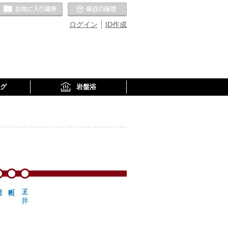
お気に入りの温泉
最近の履歴
ログイン
ID作成
グ
岩盤浴
玉ノ井