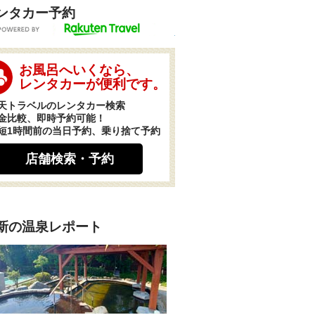
ンタカー予約
POWERED BY
お風呂へいくなら、
レンタカーが便利です。
天トラベルのレンタカー検索
金比較、即時予約可能！
短1時間前の当日予約、乗り捨て予約
店舗検索・予約
新の温泉レポート