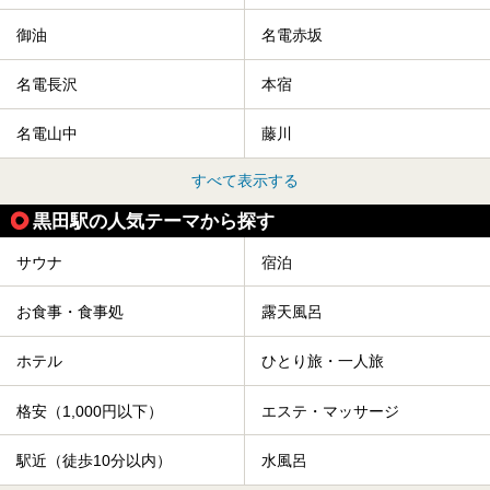
御油
名電赤坂
名電長沢
本宿
名電山中
藤川
すべて表示する
黒田駅の人気テーマから探す
サウナ
宿泊
お食事・食事処
露天風呂
ホテル
ひとり旅・一人旅
格安（1,000円以下）
エステ・マッサージ
駅近（徒歩10分以内）
水風呂