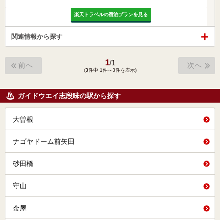
楽天トラベルの宿泊プランを見る
関連情報から探す
1
/
1
前へ
次へ
(
3
件中 1件～3件を表示)
ガイドウエイ志段味の駅から探す
大曽根
ナゴヤドーム前矢田
砂田橋
守山
金屋