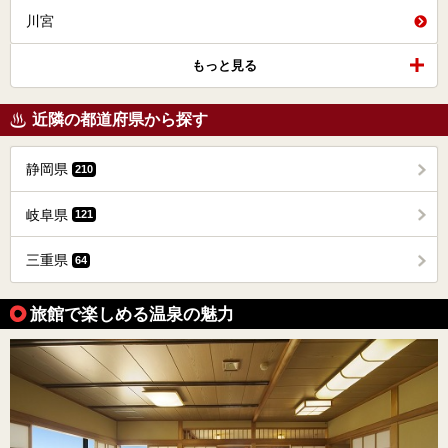
川宮
もっと見る
近隣の都道府県から探す
静岡県
210
岐阜県
121
三重県
64
旅館で楽しめる温泉の魅力