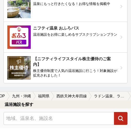
温泉にもっと行きたくなる！お得な情報を掲載中
ニフティ温泉 おふろパス
温浴施設をお得に楽しめるサブスクリプションプラン
【ニフティライフスタイル株主優待のご案
内】
株主優待制度で人気の温浴施設に行こう！対象施設が
拡充されました！
OP
九州・沖縄
福岡県
西鉄天神大牟田線
ラドン温泉、ラジウム温泉が楽しめる西鉄天神大牟田線周辺の温泉、日帰り温泉、スーパー銭湯を探す
温浴施設を探す