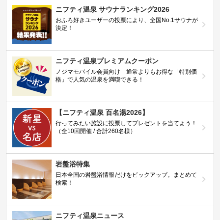
ニフティ温泉 サウナランキング2026
おふろ好きユーザーの投票により、全国No.1サウナが
決定！
ニフティ温泉プレミアムクーポン
ノジマモバイル会員向け 通常よりもお得な「特別価
格」で人気の温泉を満喫できる！
【ニフティ温泉 百名湯2026】
行ってみたい施設に投票してプレゼントを当てよう！
（全10回開催 / 合計260名様）
岩盤浴特集
日本全国の岩盤浴情報だけをピックアップ。まとめて
検索！
ニフティ温泉ニュース