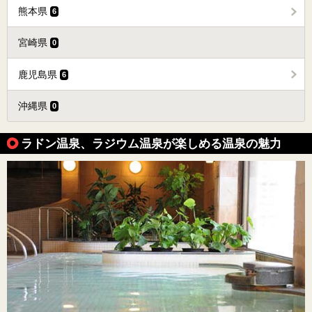
熊本県
6
宮崎県
0
鹿児島県
6
沖縄県
0
ラドン温泉、ラジウム温泉が楽しめる温泉の魅力