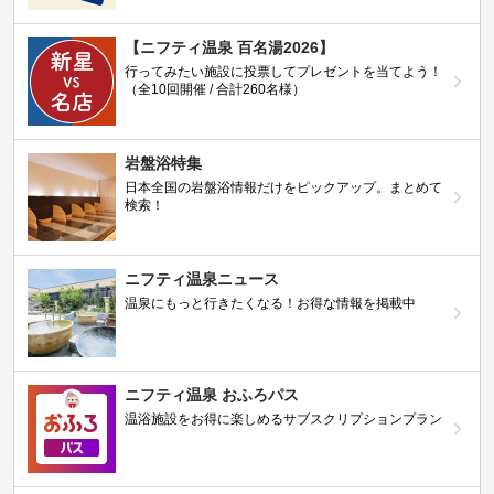
【ニフティ温泉 百名湯2026】
行ってみたい施設に投票してプレゼントを当てよう！
（全10回開催 / 合計260名様）
岩盤浴特集
日本全国の岩盤浴情報だけをピックアップ。まとめて
検索！
ニフティ温泉ニュース
温泉にもっと行きたくなる！お得な情報を掲載中
ニフティ温泉 おふろパス
温浴施設をお得に楽しめるサブスクリプションプラン