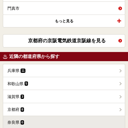
門真市
もっと見る
京都府の京阪電気鉄道京阪線を見る
近隣の都道府県から探す
兵庫県
11
和歌山県
5
滋賀県
3
京都府
8
奈良県
0