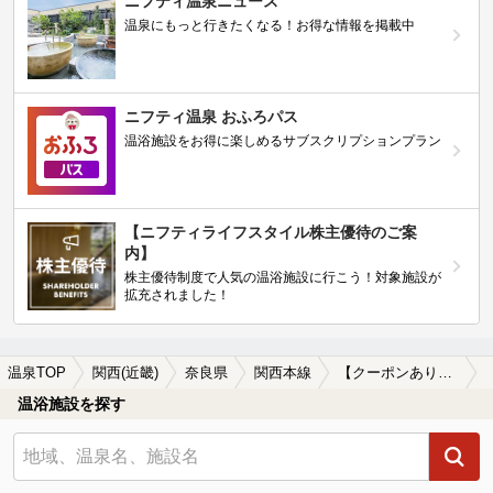
ニフティ温泉ニュース
温泉にもっと行きたくなる！お得な情報を掲載中
ニフティ温泉 おふろパス
温浴施設をお得に楽しめるサブスクリプションプラン
【ニフティライフスタイル株主優待のご案
内】
株主優待制度で人気の温浴施設に行こう！対象施設が
拡充されました！
温泉TOP
関西(近畿)
奈良県
関西本線
【クーポンあり】漫画が楽しめる関西本線周辺の温泉、日帰り温泉、スーパー銭湯を探す
温浴施設を探す