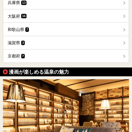
兵庫県
13
大阪府
16
和歌山県
7
滋賀県
3
京都府
7
漫画が楽しめる温泉の魅力