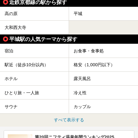
近鉄京都線の駅から探す
高の原
平城
大和西大寺
平城駅の人気テーマから探す
宿泊
お食事・食事処
駅近（徒歩10分以内）
格安（1,000円以下）
ホテル
露天風呂
ひとり旅・一人旅
冷え性
サウナ
カップル
すべて表示する
第20回ニフティ温泉年間ランキング2025