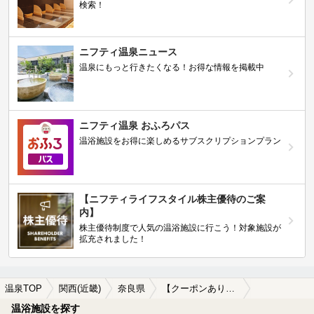
検索！
ニフティ温泉ニュース
温泉にもっと行きたくなる！お得な情報を掲載中
ニフティ温泉 おふろパス
温浴施設をお得に楽しめるサブスクリプションプラン
【ニフティライフスタイル株主優待のご案
内】
株主優待制度で人気の温浴施設に行こう！対象施設が
拡充されました！
温泉TOP
関西(近畿)
奈良県
【クーポンあり】平城駅近くの温泉、日帰り温泉、スーパー銭湯おすすめ
温浴施設を探す