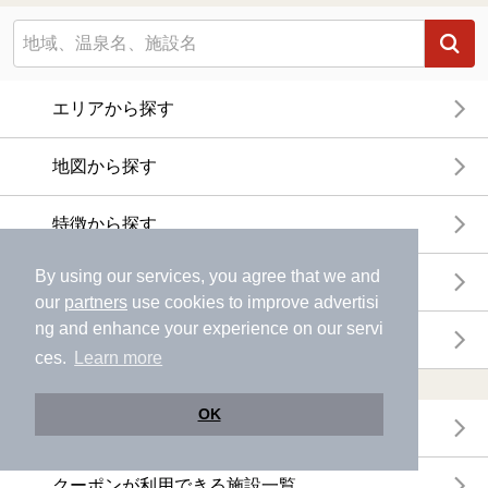
エリアから探す
地図から探す
特徴から探す
By using our services, you agree that we and
温泉地から探す
our
partners
use cookies to improve advertisi
ng and enhance your experience on our servi
関連キーワードから探す
ces.
Learn more
おトクに利用する
OK
電子チケットが利用できる施設一覧
クーポンが利用できる施設一覧