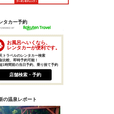
ンタカー予約
POWERED BY
お風呂へいくなら、
レンタカーが便利です。
天トラベルのレンタカー検索
金比較、即時予約可能！
短1時間前の当日予約、乗り捨て予約
店舗検索・予約
新の温泉レポート