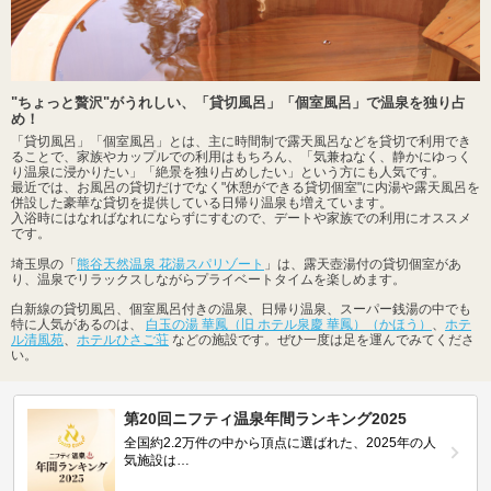
"ちょっと贅沢"がうれしい、「貸切風呂」「個室風呂」で温泉を独り占
め！
「貸切風呂」「個室風呂」とは、主に時間制で露天風呂などを貸切で利用でき
ることで、家族やカップルでの利用はもちろん、「気兼ねなく、静かにゆっく
り温泉に浸かりたい」「絶景を独り占めしたい」という方にも人気です。
最近では、お風呂の貸切だけでなく"休憩ができる貸切個室"に内湯や露天風呂を
併設した豪華な貸切を提供している日帰り温泉も増えています。
入浴時にはなればなれにならずにすむので、デートや家族での利用にオススメ
です。
埼玉県の「
熊谷天然温泉 花湯スパリゾート
」は、露天壺湯付の貸切個室があ
り、温泉でリラックスしながらプライベートタイムを楽しめます。
白新線の貸切風呂、個室風呂付きの温泉、日帰り温泉、スーパー銭湯の中でも
特に人気があるのは、
白玉の湯 華鳳（旧 ホテル泉慶 華鳳）（かほう）
、
ホテ
ル清風苑
、
ホテルひさご荘
などの施設です。ぜひ一度は足を運んでみてくださ
い。
第20回ニフティ温泉年間ランキング2025
全国約2.2万件の中から頂点に選ばれた、2025年の人
気施設は…