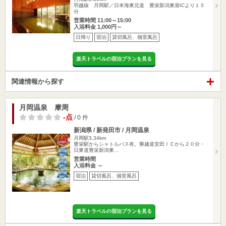
羽越線 月岡駅／日本海東北道 豊栄新潟東港ICより１５
分
営業時間 11:00～15:00
入浴料金 1,000円～
日帰り
宿泊
貸切風呂、個室風呂
楽天トラベルの宿泊プランを見る
関連情報から探す
月岡温泉 摩周
-点
/ 0 件
新潟県 / 新発田市 / 月岡温泉
月岡駅3.34km
豊栄駅からシャトルバス有。磐越道安田ＩＣから２０分・
日東道豊栄新潟東…
営業時間
入浴料金 ～
宿泊
貸切風呂、個室風呂
楽天トラベルの宿泊プランを見る