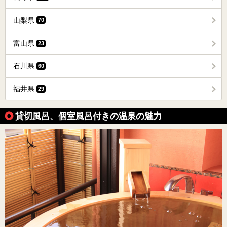
山梨県
70
富山県
23
石川県
60
福井県
29
貸切風呂、個室風呂付きの温泉の魅力