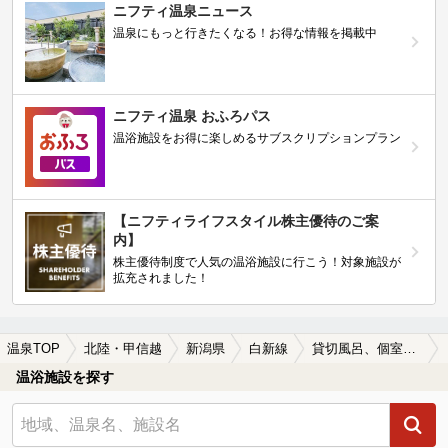
ニフティ温泉ニュース
温泉にもっと行きたくなる！お得な情報を掲載中
ニフティ温泉 おふろパス
温浴施設をお得に楽しめるサブスクリプションプラン
【ニフティライフスタイル株主優待のご案
内】
株主優待制度で人気の温浴施設に行こう！対象施設が
拡充されました！
温泉TOP
北陸・甲信越
新潟県
白新線
貸切風呂、個室風呂付きの白新線周辺の温泉、日帰り温泉、スーパー銭湯を探す
温浴施設を探す