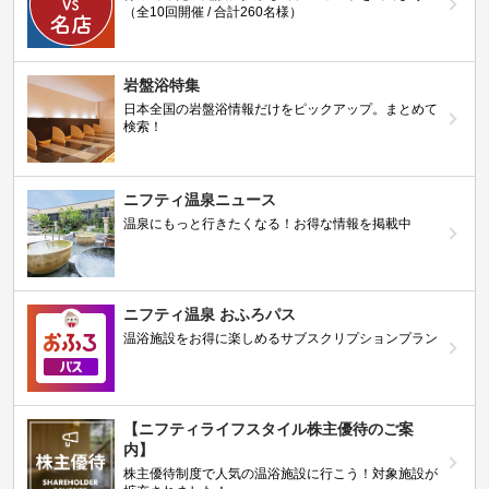
（全10回開催 / 合計260名様）
岩盤浴特集
日本全国の岩盤浴情報だけをピックアップ。まとめて
検索！
ニフティ温泉ニュース
温泉にもっと行きたくなる！お得な情報を掲載中
ニフティ温泉 おふろパス
温浴施設をお得に楽しめるサブスクリプションプラン
【ニフティライフスタイル株主優待のご案
内】
株主優待制度で人気の温浴施設に行こう！対象施設が