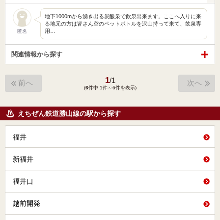
地下1000mから湧き出る炭酸泉で飲泉出来ます。ここへ入りに来
る地元の方は皆さん空のペットボトルを沢山持って来て、飲泉専
用…
匿名
関連情報から探す
1
/
1
前へ
次へ
(
6
件中 1件～6件を表示)
えちぜん鉄道勝山線の駅から探す
福井
新福井
福井口
越前開発