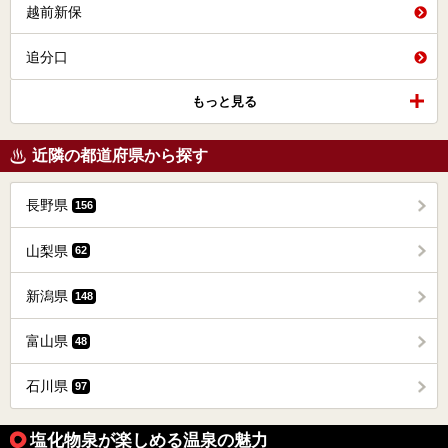
越前新保
追分口
もっと見る
近隣の都道府県から探す
長野県
156
山梨県
62
新潟県
148
富山県
48
石川県
97
塩化物泉が楽しめる温泉の魅力