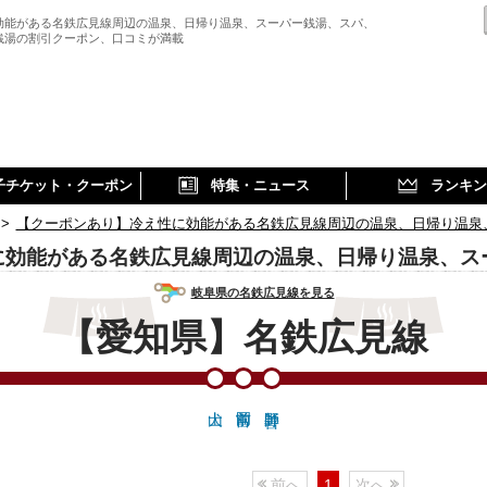
効能がある名鉄広見線周辺の温泉、日帰り温泉、スーパー銭湯、スパ、
銭湯の割引クーポン、口コミが満載
子チケット・クーポン
特集・ニュース
ランキン
>
【クーポンあり】冷え性に効能がある名鉄広見線周辺の温泉、日帰り温泉
に効能がある名鉄広見線周辺の温泉、日帰り温泉、ス
岐阜県の名鉄広見線を見る
【愛知県】名鉄広見線
前へ
1
次へ