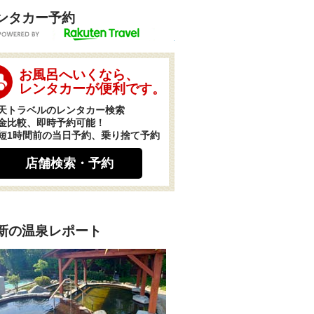
ンタカー予約
POWERED BY
お風呂へいくなら、
レンタカーが便利です。
天トラベルのレンタカー検索
金比較、即時予約可能！
短1時間前の当日予約、乗り捨て予約
店舗検索・予約
新の温泉レポート