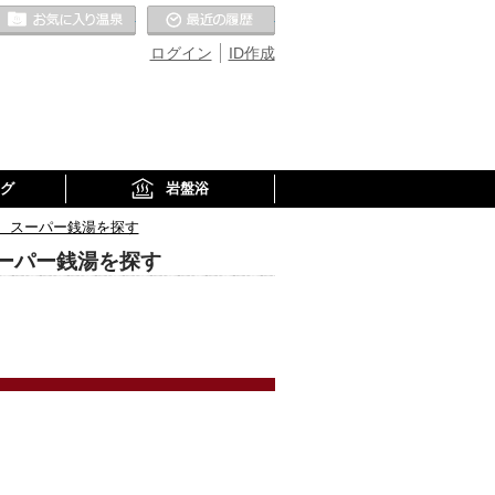
お気に入りの温泉
最近の履歴
ログイン
ID作成
グ
岩盤浴
、スーパー銭湯を探す
ーパー銭湯を探す