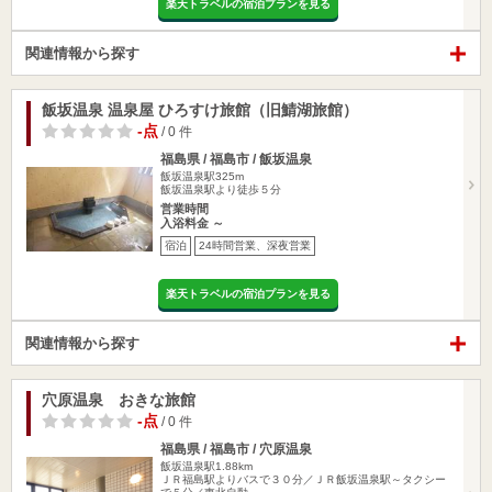
楽天トラベルの宿泊プランを見る
関連情報から探す
飯坂温泉 温泉屋 ひろすけ旅館（旧鯖湖旅館）
-点
/ 0 件
福島県 / 福島市 / 飯坂温泉
飯坂温泉駅325m
飯坂温泉駅より徒歩５分
営業時間
入浴料金 ～
宿泊
24時間営業、深夜営業
楽天トラベルの宿泊プランを見る
関連情報から探す
穴原温泉 おきな旅館
-点
/ 0 件
福島県 / 福島市 / 穴原温泉
飯坂温泉駅1.88km
ＪＲ福島駅よりバスで３０分／ＪＲ飯坂温泉駅～タクシー