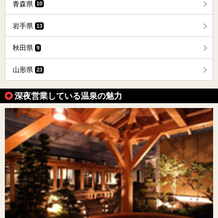
青森県
10
岩手県
13
秋田県
9
山形県
23
深夜営業している温泉の魅力