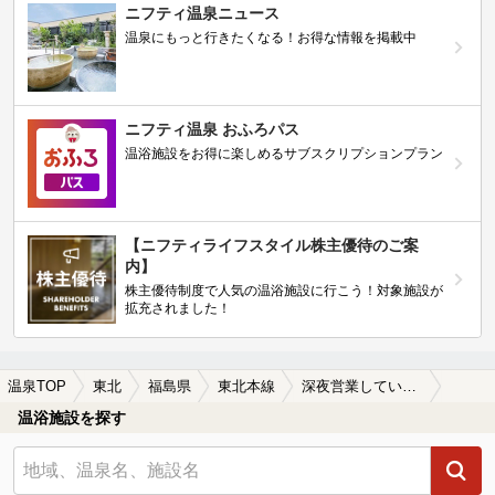
ニフティ温泉ニュース
温泉にもっと行きたくなる！お得な情報を掲載中
ニフティ温泉 おふろパス
温浴施設をお得に楽しめるサブスクリプションプラン
【ニフティライフスタイル株主優待のご案
内】
株主優待制度で人気の温浴施設に行こう！対象施設が
拡充されました！
温泉TOP
東北
福島県
東北本線
深夜営業している東北本線周辺の温泉、日帰り温泉、スーパー銭湯を探す
温浴施設を探す