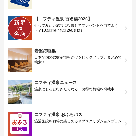
【ニフティ温泉 百名湯2026】
行ってみたい施設に投票してプレゼントを当てよう！
（全10回開催 / 合計260名様）
岩盤浴特集
日本全国の岩盤浴情報だけをピックアップ。まとめて
検索！
ニフティ温泉ニュース
温泉にもっと行きたくなる！お得な情報を掲載中
ニフティ温泉 おふろパス
温浴施設をお得に楽しめるサブスクリプションプラン