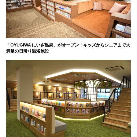
「OYUGIWA にいざ温泉」がオープン！キッズからシニアまで大
満足の日帰り温浴施設