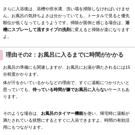
さらに入浴後は、浴槽や排水溝、洗い場を掃除しなければいけませ
ん。お風呂の気持ちよさは分かっていても、トータルで見ると優先
順位が低くなってしまうようです。掃除が面倒と感じる場合は、
浴
槽にスプレーして流すタイプの洗剤
に変えると掃除が楽になります
よ。
理由その2：お風呂に入るまでに時間がかかる
お風呂の準備にも関連しますが、お風呂にお湯が満たされるには15
分程度かかります。
体が汗をかいているからなどの理由で、すぐに湯船につかりたいと
思っていても、
待っている時間が嫌でお風呂に入らない
ケースもあ
ります。
そのような場合は、
お風呂のタイマー機能
を使い、帰宅時に湯船が
満たされている状態にするとすぐに入浴できますよ。時間の有効活
用にもつながります。