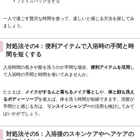
フェイスパックをする
一人で過ごす贅沢な時間を使って、楽しいと感じる方法を探してみ
ましょう。
対処法その4：便利アイテムで入浴時の手間と時
間を短くする
入浴時間の長さや髪を洗うのが手間な場合、
便利アイテムを活用
し
て入浴時の手間と時間を省いてみませんか。
たとえば、
メイクがするんと落ちるメイク落とし
や、
体と顔も洗え
るボディーソープ
を使えば、体を洗う時間が短縮できます。洗髪が
手間だと感じる方は、
リンスインシャンプー
の活用も検討してみて
はいかがでしょう。
対処法その5：入浴後のスキンケアやヘアケアの