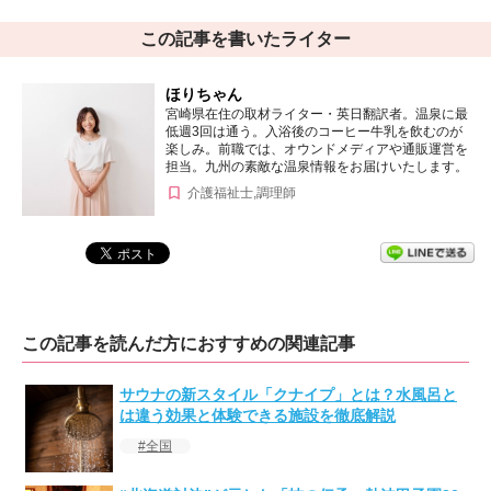
この記事を書いたライター
ほりちゃん
宮崎県在住の取材ライター・英日翻訳者。温泉に最
低週3回は通う。入浴後のコーヒー牛乳を飲むのが
楽しみ。前職では、オウンドメディアや通販運営を
担当。九州の素敵な温泉情報をお届けいたします。
介護福祉士,調理師
この記事を読んだ方におすすめの関連記事
サウナの新スタイル「クナイプ」とは？水風呂と
は違う効果と体験できる施設を徹底解説
全国