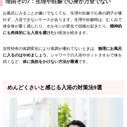
理由その7：生理や妊娠で心身が万全でない
お風呂に入ることが嫌いでなくても、生理や妊娠で心身の調子が優
れず、入浴できないケースがあります。生理や妊娠時は、むくみで
体全体が重く感じたり、ホルモンの変化で頭痛が起きたり、
精神的
にも肉体的にも入浴を避けたい
状況が続きます。
女性特有の体調変化により体調が優れてないときは、
無理にお風呂
に入るのはやめましょう
。シャワーでの入浴やホットタオルで体を
拭くなど、
体に負担をかけない方法が最適
です。
めんどくさいと感じる入浴の対策法9選