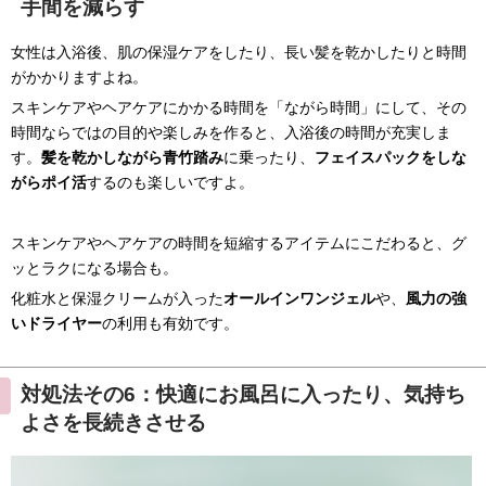
手間を減らす
女性は入浴後、肌の保湿ケアをしたり、長い髪を乾かしたりと時間
がかかりますよね。
スキンケアやヘアケアにかかる時間を「ながら時間」にして、その
時間ならではの目的や楽しみを作ると、入浴後の時間が充実しま
す。
髪を乾かしながら青竹踏み
に乗ったり、
フェイスパックをしな
がらポイ活
するのも楽しいですよ。
スキンケアやヘアケアの時間を短縮するアイテムにこだわると、グ
ッとラクになる場合も。
化粧水と保湿クリームが入った
オールインワンジェル
や、
風力の強
いドライヤー
の利用も有効です。
対処法その6：快適にお風呂に入ったり、気持ち
よさを長続きさせる