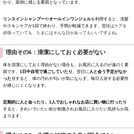
かり、面倒に感じる要因となっています。
リンスインシャンプー
や
オールインワンジェル
を利用すると、洗髪
やスキンケアが1回で終わり、手間が軽減できます。
普段はケアを
頑張っていても、たまにはそんな日があってもいいですよね。
理由その6：清潔にしておく必要がない
体を清潔にしておく理由がない場合も、お風呂に入るのが遠のく要
因です。
1日中自宅で過ごしていたり
、翌日に
人と会う予定がなか
ったり
すると、体の汚れや匂いが気にならず、毎日入浴する必要性
が感じにくくなります。
定期的に人と会ったり、1人でおしゃれなお店に買い物に行ったり
すると、きれいでいたい欲が刺激されお風呂に入りたい気持ちが高
まります。