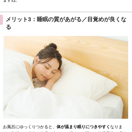
メリット3：睡眠の質があがる／目覚めが良くな
る
お風呂にゆっくりつかると、
体が温まり眠りにつきやすく
なりま