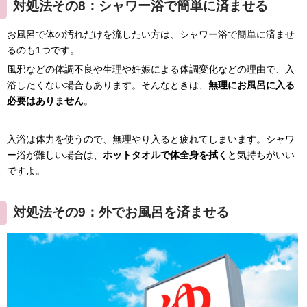
対処法その8：シャワー浴で簡単に済ませる
お風呂で体の汚れだけを流したい方は、シャワー浴で簡単に済ませ
るのも1つです。
風邪などの体調不良や生理や妊娠による体調変化などの理由で、入
浴したくない場合もあります。そんなときは、
無理にお風呂に入る
必要はありません
。
入浴は体力を使うので、無理やり入ると疲れてしまいます。シャワ
ー浴が難しい場合は、
ホットタオルで体全身を拭く
と気持ちがいい
ですよ。
対処法その9：外でお風呂を済ませる