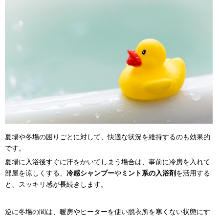
夏場や冬場の困りごとに対して、快適な状況を維持するのも効果的
です。
夏場に入浴後すぐに汗をかいてしまう場合は、事前に冷房を入れて
部屋を涼しくする、
冷感シャンプー
や
ミント系の入浴剤
を活用する
と、スッキリ感が長続きします。
逆に冬場の間は、暖房やヒーターを使い脱衣所を寒くない状態にす