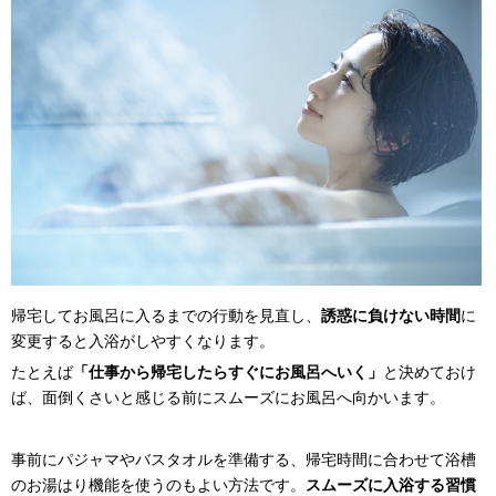
帰宅してお風呂に入るまでの行動を見直し、
誘惑に負けない時間
に
変更すると入浴がしやすくなります。
たとえば
「仕事から帰宅したらすぐにお風呂へいく」
と決めておけ
ば、面倒くさいと感じる前にスムーズにお風呂へ向かいます。
事前にパジャマやバスタオルを準備する、帰宅時間に合わせて浴槽
のお湯はり機能を使うのもよい方法です。
スムーズに入浴する習慣