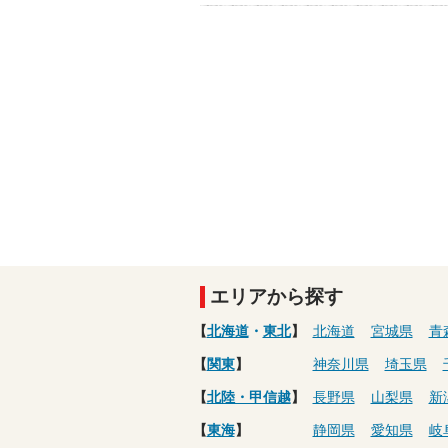
エリアから探す
【
北海道
・
東北
】
北海道
宮城県
青
【
関東
】
神奈川県
埼玉県
【
北陸・甲信越
】
長野県
山梨県
新
【
東海
】
静岡県
愛知県
岐