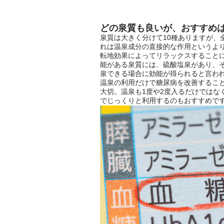
どの泉質も良いが、おすすめ
泉質は大きく分けて10種ありますが、
れは温泉成分の直接的な作用というよ
転地効果によってリラックスすること
能がある泉質には、硫酸塩泉があり、
泉できる場合に効能が得られると言わ
温泉の利用だけで糖尿病を改善するこ
大切。温泉も1度や2度入るだけではな
でじっくりと利用するのもおすすめで