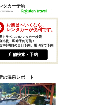
ンタカー予約
POWERED BY
お風呂へいくなら、
レンタカーが便利です。
天トラベルのレンタカー検索
金比較、即時予約可能！
短1時間前の当日予約、乗り捨て予約
店舗検索・予約
新の温泉レポート