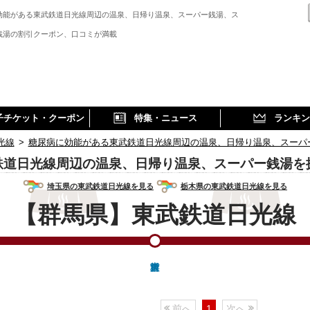
効能がある東武鉄道日光線周辺の温泉、日帰り温泉、スーパー銭湯、ス
銭湯の割引クーポン、口コミが満載
子チケット・クーポン
特集・ニュース
ランキン
光線
>
糖尿病に効能がある東武鉄道日光線周辺の温泉、日帰り温泉、スーパ
鉄道日光線周辺の温泉、日帰り温泉、スーパー銭湯を
埼玉県の東武鉄道日光線を見る
栃木県の東武鉄道日光線を見る
【群馬県】東武鉄道日光線
前へ
1
次へ