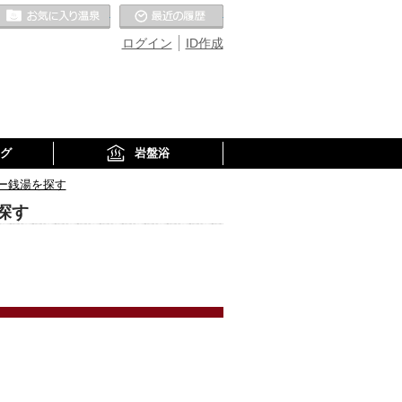
お気に入りの温泉
最近の履歴
ログイン
ID作成
グ
岩盤浴
ー銭湯を探す
探す