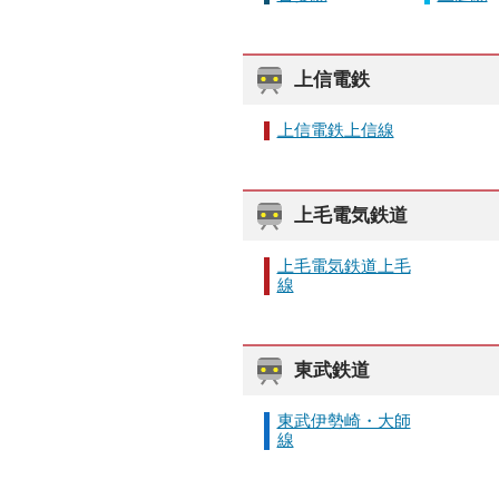
上信電鉄
上信電鉄上信線
上毛電気鉄道
上毛電気鉄道上毛
線
東武鉄道
東武伊勢崎・大師
線