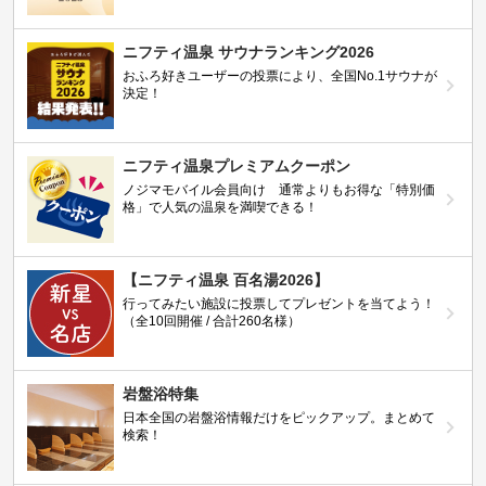
ニフティ温泉 サウナランキング2026
おふろ好きユーザーの投票により、全国No.1サウナが
決定！
ニフティ温泉プレミアムクーポン
ノジマモバイル会員向け 通常よりもお得な「特別価
格」で人気の温泉を満喫できる！
【ニフティ温泉 百名湯2026】
行ってみたい施設に投票してプレゼントを当てよう！
（全10回開催 / 合計260名様）
岩盤浴特集
日本全国の岩盤浴情報だけをピックアップ。まとめて
検索！