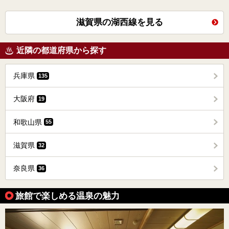
滋賀県の湖西線を見る
近隣の都道府県から探す
兵庫県
135
大阪府
19
和歌山県
55
滋賀県
32
奈良県
36
旅館で楽しめる温泉の魅力