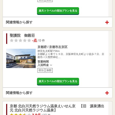
楽天トラベルの宿泊プランを見る
関連情報から探す
聖護院 御殿荘
-点
/ 0 件
京都府 / 京都市左京区
神宮丸太町駅758m
京都駅より車で１５分、京阪神宮丸太町より徒歩７分、京
都市バス熊野神社…
営業時間
入浴料金 ～
宿泊
旅館
楽天トラベルの宿泊プランを見る
関連情報から探す
京都 北白川天然ラジウム温泉えいせん京 【旧 源泉湧出
元 北白川天然ラジウム温泉】