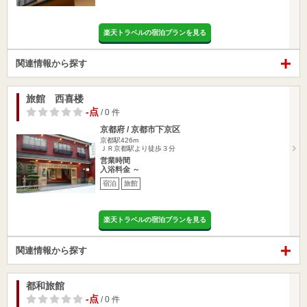
楽天トラベルの宿泊プランを見る
関連情報から探す
旅館 西喜楼
-点
/ 0 件
京都府 / 京都市下京区
京都駅426m
ＪＲ京都駅より徒歩３分
営業時間
入浴料金 ～
宿泊
旅館
楽天トラベルの宿泊プランを見る
関連情報から探す
都和旅館
-点
/ 0 件