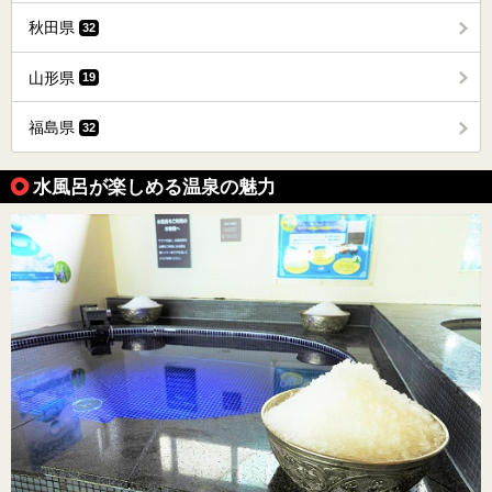
秋田県
32
山形県
19
福島県
32
水風呂が楽しめる温泉の魅力