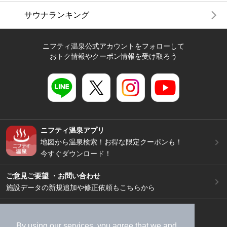
サウナランキング
ニフティ温泉公式アカウントをフォローして
おトク情報やクーポン情報を受け取ろう
ニフティ温泉アプリ
地図から温泉検索！お得な限定クーポンも！
今すぐダウンロード！
ご意見ご要望 ・お問い合わせ
施設データの新規追加や修正依頼もこちらから
スマートフォン
/
PC
加盟店募集（資料請求）
広告出稿のご案内
By using our services, you agree that we and