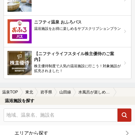
ニフティ温泉 おふろパス
温浴施設をお得に楽しめるサブスクリプションプラン
【ニフティライフスタイル株主優待のご案
内】
株主優待制度で人気の温浴施設に行こう！対象施設が
拡充されました！
温泉TOP
東北
岩手県
山田線
水風呂が楽しめる山田線周辺の温泉、日帰り温泉、スーパー銭湯を探す
温浴施設を探す
エリアから探す