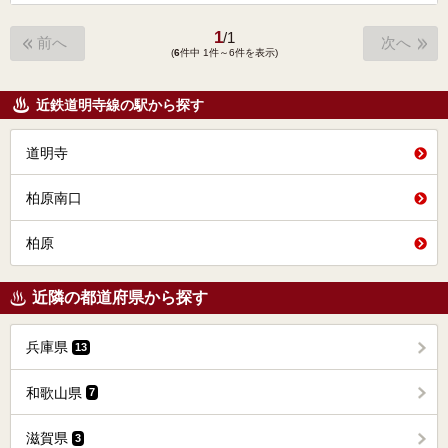
1
/
1
前へ
次へ
(
6
件中 1件～6件を表示)
近鉄道明寺線の駅から探す
道明寺
柏原南口
柏原
近隣の都道府県から探す
兵庫県
13
和歌山県
7
滋賀県
3