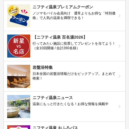
ニフティ温泉プレミアムクーポン
ノジマモバイル会員向け 通常よりもお得な「特別価
格」で人気の温泉を満喫できる！
【ニフティ温泉 百名湯2026】
行ってみたい施設に投票してプレゼントを当てよう！
（全10回開催 / 合計260名様）
岩盤浴特集
日本全国の岩盤浴情報だけをピックアップ。まとめて
検索！
ニフティ温泉ニュース
温泉にもっと行きたくなる！お得な情報を掲載中
ニフティ温泉 おふろパス