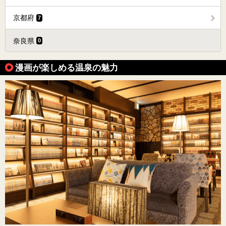
京都府
7
奈良県
0
漫画が楽しめる温泉の魅力