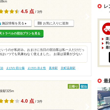
68km
レ
4.5 点
/ 3件
>
施設情報を見る
お気に入りに追加
天トラベルの宿泊プランを見る
楽
料
最
というのが私好み。おまけに当日の宿泊客は私一人だけだっ
内はいつでも気兼ねなく使えました。 お湯は湯量が少ない
宿泊
えびの 切り傷
えびの 冷え性
真幸駅
京町温泉駅
最
日帰り
宿泊
泉駅325m
4.0 点
/ 3件
>