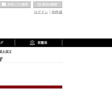
お気に入りの温泉
最近の履歴
ログイン
ID作成
グ
岩盤浴
湯を探す
す