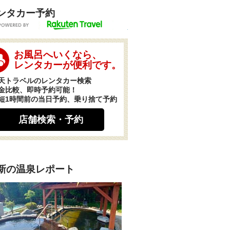
ンタカー予約
POWERED BY
お風呂へいくなら、
レンタカーが便利です。
天トラベルのレンタカー検索
金比較、即時予約可能！
短1時間前の当日予約、乗り捨て予約
店舗検索・予約
新の温泉レポート