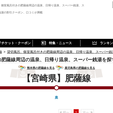
、個室風呂付きの肥薩線周辺の温泉、日帰り温泉、スーパー銭湯、ス
銭湯の割引クーポン、口コミが満載
子チケット・クーポン
特集・ニュース
ランキン
線
>
貸切風呂、個室風呂付きの肥薩線周辺の温泉、日帰り温泉、スーパー銭
の肥薩線周辺の温泉、日帰り温泉、スーパー銭湯を探
熊本県の肥薩線を見る
鹿児島県の肥薩線を見る
【宮崎県】肥薩線
前へ
1
次へ