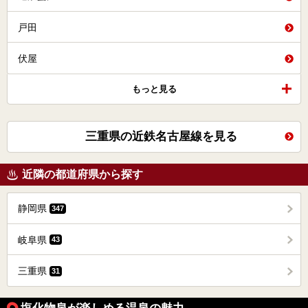
戸田
伏屋
もっと見る
三重県の近鉄名古屋線を見る
近隣の都道府県から探す
静岡県
347
岐阜県
43
三重県
31
塩化物泉が楽しめる温泉の魅力