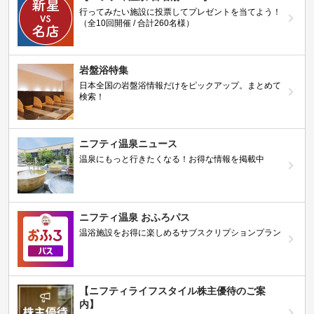
行ってみたい施設に投票してプレゼントを当てよう！
（全10回開催 / 合計260名様）
岩盤浴特集
日本全国の岩盤浴情報だけをピックアップ。まとめて
検索！
ニフティ温泉ニュース
温泉にもっと行きたくなる！お得な情報を掲載中
ニフティ温泉 おふろパス
温浴施設をお得に楽しめるサブスクリプションプラン
【ニフティライフスタイル株主優待のご案
内】