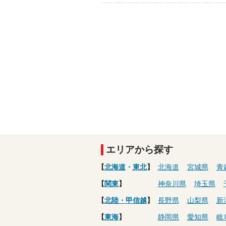
エリアから探す
【
北海道
・
東北
】
北海道
宮城県
青
【
関東
】
神奈川県
埼玉県
【
北陸・甲信越
】
長野県
山梨県
新
【
東海
】
静岡県
愛知県
岐