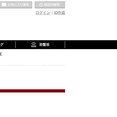
お気に入りの温泉
最近の履歴
ログイン
ID作成
グ
岩盤浴
す