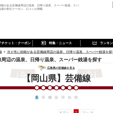
効能がある芸備線周辺の温泉、日帰り温泉、スーパー銭湯、スパ、
銭湯の割引クーポン、口コミが満載
子チケット・クーポン
特集・ニュース
ランキン
線
>
冷え性に効能がある芸備線周辺の温泉、日帰り温泉、スーパー銭湯を探
線周辺の温泉、日帰り温泉、スーパー銭湯を探す
広島県の芸備線を見る
【岡山県】芸備線
前へ
1
次へ