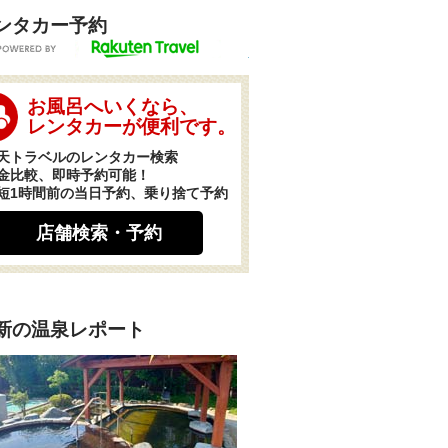
ンタカー予約
POWERED BY
お風呂へいくなら、
レンタカーが便利です。
天トラベルのレンタカー検索
金比較、即時予約可能！
短1時間前の当日予約、乗り捨て予約
店舗検索・予約
新の温泉レポート