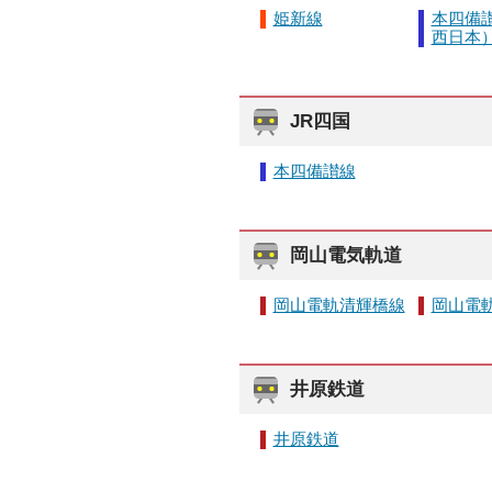
姫新線
本四備讃
西日本
JR四国
本四備讃線
岡山電気軌道
岡山電軌清輝橋線
岡山電
井原鉄道
井原鉄道