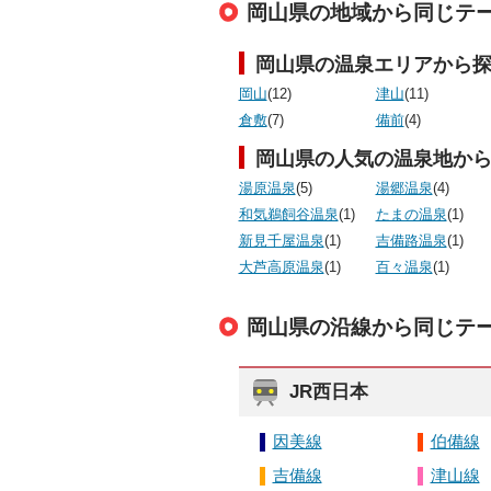
岡山県の地域から同じテ
岡山県の温泉エリアから
岡山
(12)
津山
(11)
倉敷
(7)
備前
(4)
岡山県の人気の温泉地か
湯原温泉
(5)
湯郷温泉
(4)
和気鵜飼谷温泉
(1)
たまの温泉
(1)
新見千屋温泉
(1)
吉備路温泉
(1)
大芦高原温泉
(1)
百々温泉
(1)
岡山県の沿線から同じテ
JR西日本
因美線
伯備線
吉備線
津山線