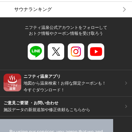
サウナランキング
ニフティ温泉公式アカウントをフォローして
おトク情報やクーポン情報を受け取ろう
ニフティ温泉アプリ
地図から温泉検索！お得な限定クーポンも！
今すぐダウンロード！
ご意見ご要望 ・お問い合わせ
施設データの新規追加や修正依頼もこちらから
スマートフォン
/
PC
加盟店募集（資料請求）
広告出稿のご案内
By using our services, you agree that we and