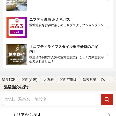
ニフティ温泉 おふろパス
温浴施設をお得に楽しめるサブスクリプションプラン
【ニフティライフスタイル株主優待のご案
内】
株主優待制度で人気の温浴施設に行こう！対象施設が
拡充されました！
温泉TOP
関西(近畿)
大阪府
関西空港線
深夜営業している関西空港線周辺の温泉、日帰り温泉、スーパー銭湯を探す
温浴施設を探す
エリアから探す