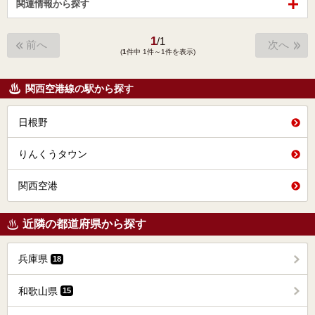
関連情報から探す
1
/
1
前へ
次へ
(
1
件中 1件～1件を表示)
関西空港線の駅から探す
日根野
りんくうタウン
関西空港
近隣の都道府県から探す
兵庫県
18
和歌山県
15