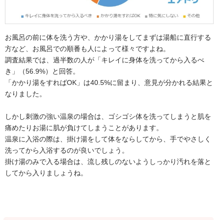
お風呂の前に体を洗う方や、かかり湯をしてまずは湯船に直行する
方など、お風呂での順番も人によって様々ですよね。
調査結果では、過半数の人が「キレイに身体を洗ってから入るべ
き」（56.9%）と回答。
「かかり湯をすればOK」は40.5%に留まり、意見が分かれる結果と
なりました。
しかし刺激の強い温泉の場合は、ゴシゴシ体を洗ってしまうと肌を
痛めたりお湯に肌が負けてしまうことがあります。
温泉に入浴の際は、掛け湯をして体をならしてから、手でやさしく
洗ってから入浴するのが良いでしょう。
掛け湯のみで入る場合は、流し残しのないようしっかり汚れを落と
してから入りましょうね。