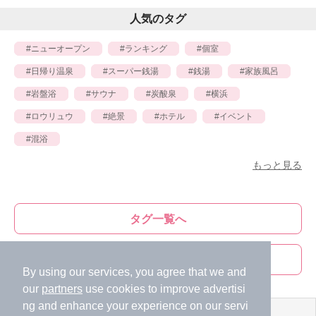
人気のタグ
ニューオープン
ランキング
個室
日帰り温泉
スーパー銭湯
銭湯
家族風呂
岩盤浴
サウナ
炭酸泉
横浜
ロウリュウ
絶景
ホテル
イベント
混浴
もっと見る
タグ一覧へ
ライター一覧へ
By using our services, you agree that we and
our
partners
use cookies to improve advertisi
ng and enhance your experience on our servi