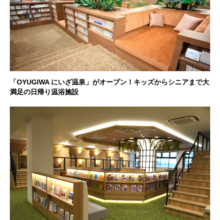
「OYUGIWA にいざ温泉」がオープン！キッズからシニアまで大
満足の日帰り温浴施設