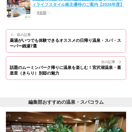
ィライフスタイル株主優待のご案内【2026年度】
全国
前の記事
薬湯がいつでも体験できるオススメの日帰り温泉・スパ・ス
ーパー銭湯7選
次の記事
話題のムーミンパーク帰りに温泉を楽しむ！宮沢湖温泉・喜
楽里（きらり）別邸の魅力
編集部おすすめの温泉・スパコラム