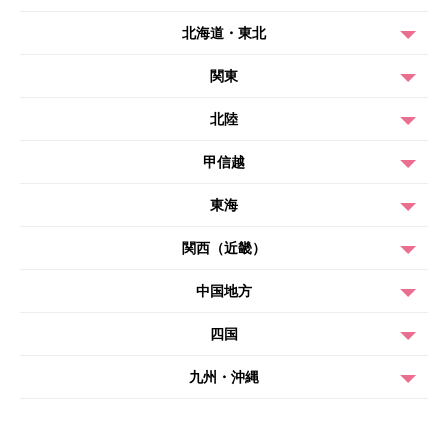
北海道・東北
関東
北陸
甲信越
東海
関西（近畿）
中国地方
四国
九州・沖縄