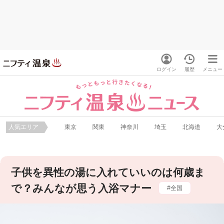
ログイン
履歴
メニュー
人気エリア
東京
関東
神奈川
埼玉
北海道
大
子供を異性の湯に入れていいのは何歳ま
で？みんなが思う入浴マナー
全国