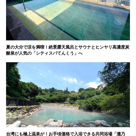
夏の大分で涼を満喫！絶景露天風呂とサウナとヒンヤリ高濃度炭
酸泉が人気の「シティスパてんくう」へ
台湾にも極上温泉が！お手頃価格で入浴できる共同浴場「瀧乃