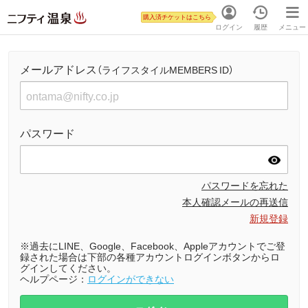
購入済チケットはこちら
ログイン
履歴
メニュー
メールアドレス
（ライフスタイルMEMBERS ID）
パスワード
パスワードを忘れた
本人確認メールの再送信
新規登録
※過去にLINE、Google、Facebook、Appleアカウントでご登
録された場合は下部の各種アカウントログインボタンからロ
グインしてください。
ヘルプページ：
ログインができない