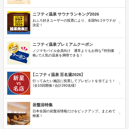
ニフティ温泉 サウナランキング2026
おふろ好きユーザーの投票により、全国No.1サウナが
決定！
ニフティ温泉プレミアムクーポン
ノジマモバイル会員向け 通常よりもお得な「特別価
格」で人気の温泉を満喫できる！
【ニフティ温泉 百名湯2026】
行ってみたい施設に投票してプレゼントを当てよう！
（全10回開催 / 合計260名様）
岩盤浴特集
日本全国の岩盤浴情報だけをピックアップ。まとめて
検索！