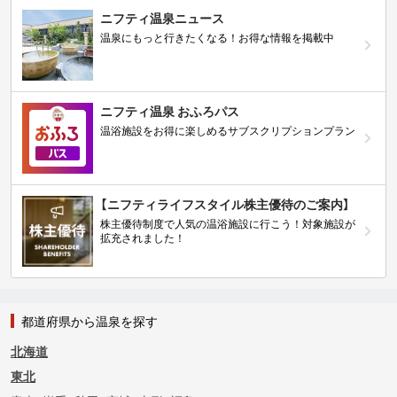
ニフティ温泉ニュース
温泉にもっと行きたくなる！お得な情報を掲載中
ニフティ温泉 おふろパス
温浴施設をお得に楽しめるサブスクリプションプラン
【ニフティライフスタイル株主優待のご案内】
株主優待制度で人気の温浴施設に行こう！対象施設が
拡充されました！
都道府県から温泉を探す
北海道
東北