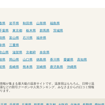
森県
岩手県
秋田県
山形県
福島県
千葉県
東京都
栃木県
群馬県
茨城県
潟県
富山県
石川県
福井県
阜県
三重県
歌山県
滋賀県
京都府
奈良県
根県
岡山県
山口県
徳島県
香川県
愛媛県
高知県
賀県
長崎県
熊本県
宮崎県
鹿児島県
沖縄県
温泉情報が集まる最大級の温泉サイトです。温泉宿はもちろん、日帰り温
湯などの割引クーポンや人気ランキング、みなさまからの口コミ情報
ります。
埼玉県
千葉県
兵庫県
群馬県
東京都
大阪府
北海道
長野県
愛知県