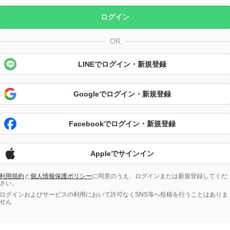
ログイン
OR
LINEでログイン・新規登録
Googleでログイン・新規登録
Facebookでログイン・新規登録
Appleでサインイン
利用規約
と
個人情報保護ポリシー
に同意のうえ、ログインまたは新規登録してくだ
さい。
ログインおよびサービスの利用において許可なくSNS等へ投稿を行うことはありま
せん