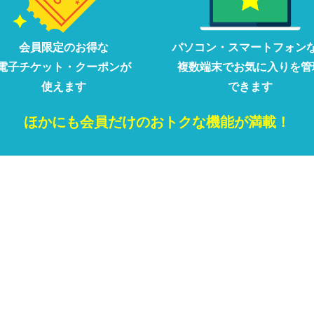
会員限定の
お得な
パソコン・
スマートフォン
電子チケット・クーポンが
複数端末で
お気に入りを
管
使えます
できます
ほかにも
会員だけの
おトクな
機能が満載！