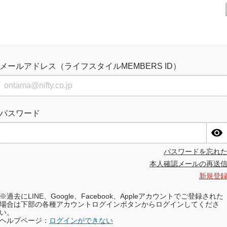
メールアドレス（ライフスタイルMEMBERS ID）
パスワード
パスワードを忘れ
本人確認メールの再送
新規登
※過去にLINE、Google、Facebook、Appleアカウントでご登録された
場合は下部の各種アカウントログインボタンからログインしてくださ
い。
ヘルプページ：
ログインができない