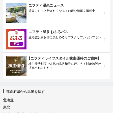
ニフティ温泉ニュース
温泉にもっと行きたくなる！お得な情報を掲載中
ニフティ温泉 おふろパス
温浴施設をお得に楽しめるサブスクリプションプラン
【ニフティライフスタイル株主優待のご案内】
株主優待制度で人気の温浴施設に行こう！対象施設が
拡充されました！
都道府県から温泉を探す
北海道
東北