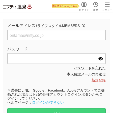
購入済チケットはこちら
ログイン
履歴
メニュー
メールアドレス
（ライフスタイルMEMBERS ID）
パスワード
パスワードを忘れた
本人確認メールの再送信
新規登録
※過去にLINE、Google、Facebook、Appleアカウントでご登
録された場合は下部の各種アカウントログインボタンからロ
グインしてください。
ヘルプページ：
ログインができない