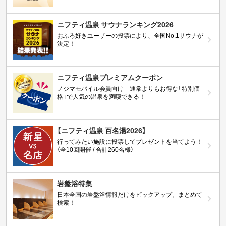
ニフティ温泉 サウナランキング2026
おふろ好きユーザーの投票により、全国No.1サウナが
決定！
ニフティ温泉プレミアムクーポン
ノジマモバイル会員向け 通常よりもお得な「特別価
格」で人気の温泉を満喫できる！
【ニフティ温泉 百名湯2026】
行ってみたい施設に投票してプレゼントを当てよう！
（全10回開催 / 合計260名様）
岩盤浴特集
日本全国の岩盤浴情報だけをピックアップ。まとめて
検索！