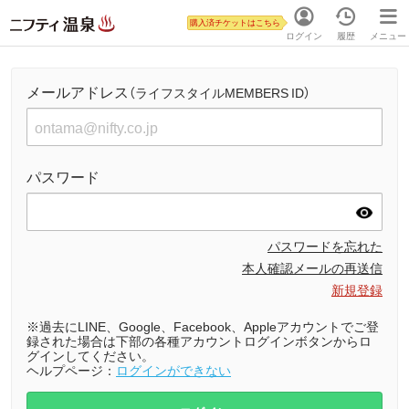
購入済チケットはこちら
ログイン
履歴
メニュー
メールアドレス
（ライフスタイルMEMBERS ID）
パスワード
パスワードを忘れた
本人確認メールの再送信
新規登録
※過去にLINE、Google、Facebook、Appleアカウントでご登
録された場合は下部の各種アカウントログインボタンからロ
グインしてください。
ヘルプページ：
ログインができない