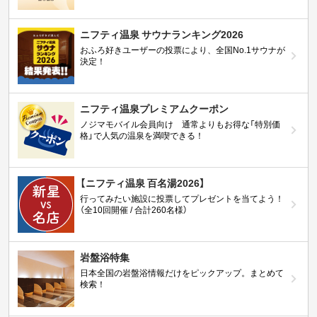
ニフティ温泉 サウナランキング2026
おふろ好きユーザーの投票により、全国No.1サウナが
決定！
ニフティ温泉プレミアムクーポン
ノジマモバイル会員向け 通常よりもお得な「特別価
格」で人気の温泉を満喫できる！
【ニフティ温泉 百名湯2026】
行ってみたい施設に投票してプレゼントを当てよう！
（全10回開催 / 合計260名様）
岩盤浴特集
日本全国の岩盤浴情報だけをピックアップ。まとめて
検索！