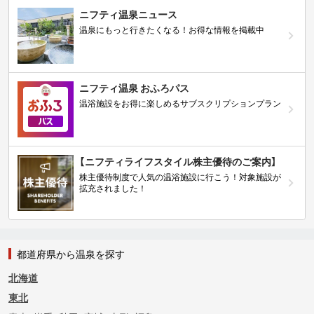
ニフティ温泉ニュース
温泉にもっと行きたくなる！お得な情報を掲載中
ニフティ温泉 おふろパス
温浴施設をお得に楽しめるサブスクリプションプラン
【ニフティライフスタイル株主優待のご案内】
株主優待制度で人気の温浴施設に行こう！対象施設が
拡充されました！
都道府県から温泉を探す
北海道
東北