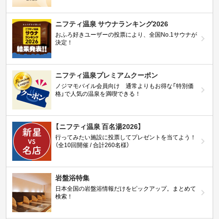
ニフティ温泉 サウナランキング2026
おふろ好きユーザーの投票により、全国No.1サウナが
決定！
ニフティ温泉プレミアムクーポン
ノジマモバイル会員向け 通常よりもお得な「特別価
格」で人気の温泉を満喫できる！
【ニフティ温泉 百名湯2026】
行ってみたい施設に投票してプレゼントを当てよう！
（全10回開催 / 合計260名様）
岩盤浴特集
日本全国の岩盤浴情報だけをピックアップ。まとめて
検索！