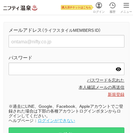
購入済チケットはこちら
ログイン
履歴
メニュー
メールアドレス
（ライフスタイルMEMBERS ID）
パスワード
パスワードを忘れた
本人確認メールの再送信
新規登録
※過去にLINE、Google、Facebook、Appleアカウントでご登
録された場合は下部の各種アカウントログインボタンからロ
グインしてください。
ヘルプページ：
ログインができない