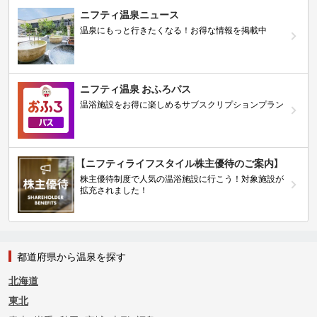
ニフティ温泉ニュース
温泉にもっと行きたくなる！お得な情報を掲載中
ニフティ温泉 おふろパス
温浴施設をお得に楽しめるサブスクリプションプラン
【ニフティライフスタイル株主優待のご案内】
株主優待制度で人気の温浴施設に行こう！対象施設が
拡充されました！
都道府県から温泉を探す
北海道
東北