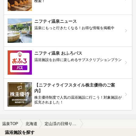
検索！
ニフティ温泉ニュース
温泉にもっと行きたくなる！お得な情報を掲載中
ニフティ温泉 おふろパス
温浴施設をお得に楽しめるサブスクリプションプラン
【ニフティライフスタイル株主優待のご案
内】
株主優待制度で人気の温浴施設に行こう！対象施設が
拡充されました！
温泉TOP
北海道
定山渓の日帰り温泉、スーパー銭湯おすすめ
温浴施設を探す