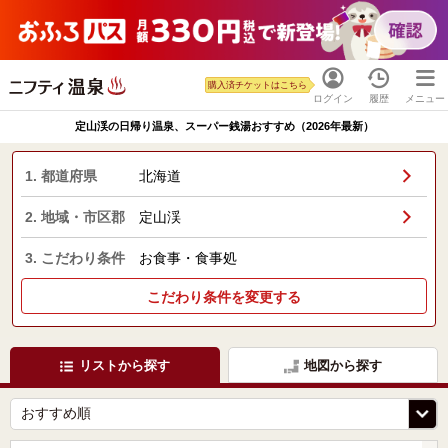
購入済チケットはこちら
ログイン
履歴
メニュー
定山渓の日帰り温泉、スーパー銭湯おすすめ（2026年最新）
1. 都道府県
北海道
2. 地域・市区郡
定山渓
3. こだわり条件
お食事・食事処
こだわり条件を変更する
リストから探す
地図から探す