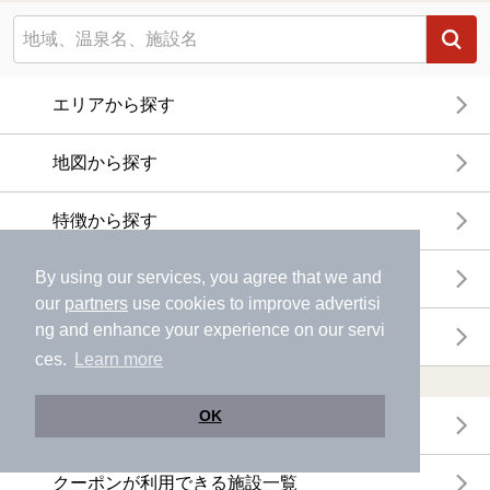
エリアから探す
地図から探す
特徴から探す
By using our services, you agree that we and
温泉地から探す
our
partners
use cookies to improve advertisi
ng and enhance your experience on our servi
関連キーワードから探す
ces.
Learn more
おトクに利用する
OK
電子チケットが利用できる施設一覧
クーポンが利用できる施設一覧