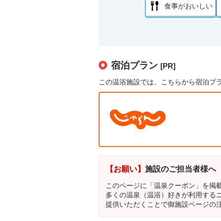
食事がおいしい
宿泊プラン
[PR]
この温浴施設では、こちらから宿泊プ
【お願い】
施設のご担当者様へ
このページに「温泉クーポン」を掲
多くの温泉（温浴）好きが利用する
提供いただくことで御施設ページの