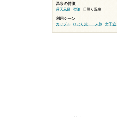
温泉の特徴
露天風呂
宿泊
日帰り温泉
利用シーン
カップル
ひとり旅・一人旅
女子旅