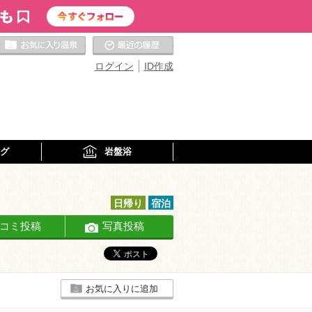
お気に入りの温泉
最近の履歴
ログイン
ID作成
グ
岩盤浴
日帰り
宿泊
コミ投稿
写真投稿
お気に入りに追加