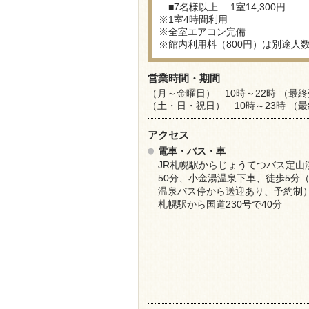
■7名様以上 :1室14,300円
※1室4時間利用
※全室エアコン完備
※館内利用料（800円）は別途人
営業時間・期間
（月～金曜日） 10時～22時 （最終
（土・日・祝日） 10時～23時 （最
アクセス
電車・バス・車
JR札幌駅からじょうてつバス定山
50分、小金湯温泉下車、徒歩5分
温泉バス停から送迎あり、予約制
札幌駅から国道230号で40分