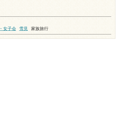
・女子会
雪見
家族旅行