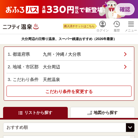
購入済チケットはこちら
ログイン
履歴
メニュー
大分周辺の日帰り温泉、スーパー銭湯おすすめ（2026年最新）
1. 都道府県
九州・沖縄 / 大分県
2. 地域・市区郡
大分周辺
3. こだわり条件
天然温泉
こだわり条件を変更する
リストから探す
地図から探す