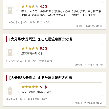
4.0点
中々、広くて、温度の違う(熱湯とぬる湯)があります。変り種の湯
船(亀湯)や露天風呂、広いサウナがあり、宿泊も出来る様です。
ヒメやんさん
| 性別：男性 | 年代：40代
投稿日：2025年4月24日
[大分県/大分周辺] まるた屋温泉西方の湯
5.0点
泉質最高の湯です！
やまちゃんさん
| 性別：男性 | 年代：30代
投稿日：2024年12月28日
[大分県/大分周辺] まるた屋温泉西方の湯
5.0点
広くて綺麗で最高でした
優さんさん
| 性別：男性 | 年代：20代
投稿日：2024年10月25日