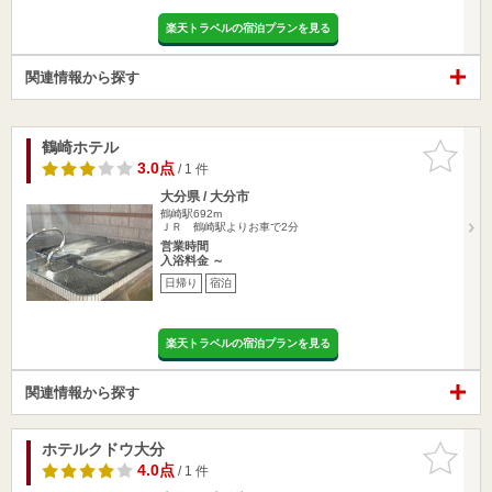
楽天トラベルの宿泊プランを見る
関連情報から探す
鶴崎ホテル
お気に入
りに追加
3.0点
/ 1 件
大分県 / 大分市
鶴崎駅692m
ＪＲ 鶴崎駅よりお車で2分
営業時間
入浴料金 ～
日帰り
宿泊
楽天トラベルの宿泊プランを見る
関連情報から探す
ホテルクドウ大分
お気に入
りに追加
4.0点
/ 1 件