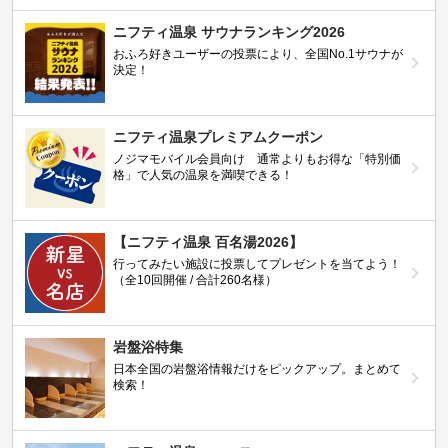
ニフティ温泉 サウナランキング2026
おふろ好きユーザーの投票により、全国No.1サウナが
決定！
ニフティ温泉プレミアムクーポン
ノジマモバイル会員向け 通常よりもお得な「特別価
格」で人気の温泉を満喫できる！
【ニフティ温泉 百名湯2026】
行ってみたい施設に投票してプレゼントを当てよう！
（全10回開催 / 合計260名様）
岩盤浴特集
日本全国の岩盤浴情報だけをピックアップ。まとめて
検索！