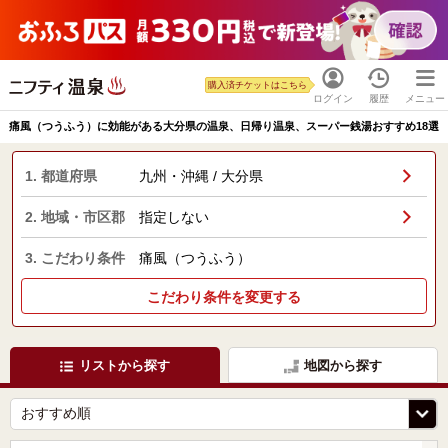
購入済チケットはこちら
ログイン
履歴
メニュー
痛風（つうふう）に効能がある大分県の温泉、日帰り温泉、スーパー銭湯おすすめ18選
1. 都道府県
九州・沖縄 / 大分県
2. 地域・市区郡
指定しない
3. こだわり条件
痛風（つうふう）
こだわり条件を変更する
リストから探す
地図から探す