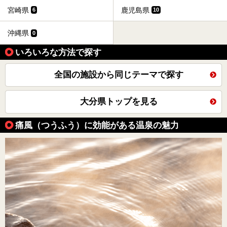
宮崎県
鹿児島県
6
10
沖縄県
0
いろいろな方法で探す
全国の施設から同じテーマで探す
大分県トップを見る
痛風（つうふう）に効能がある温泉の魅力