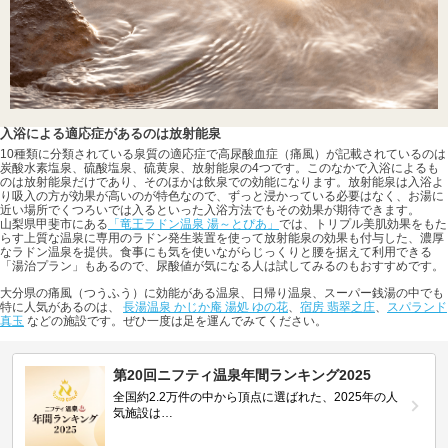
入浴による適応症があるのは放射能泉
10種類に分類されている泉質の適応症で高尿酸血症（痛風）が記載されているのは
炭酸水素塩泉、硫酸塩泉、硫黄泉、放射能泉の4つです。このなかで入浴によるも
のは放射能泉だけであり、そのほかは飲泉での効能になります。放射能泉は入浴よ
り吸入の方が効果が高いのが特色なので、ずっと浸かっている必要はなく、お湯に
近い場所でくつろいでは入るといった入浴方法でもその効果が期待できます。
山梨県甲斐市にある
「竜王ラドン温泉 湯～とぴあ」
では、トリプル美肌効果をもた
らす上質な温泉に専用のラドン発生装置を使って放射能泉の効果も付与した、濃厚
なラドン温泉を提供。食事にも気を使いながらじっくりと腰を据えて利用できる
「湯治プラン」もあるので、尿酸値が気になる人は試してみるのもおすすめです。
大分県の痛風（つうふう）に効能がある温泉、日帰り温泉、スーパー銭湯の中でも
特に人気があるのは、
長湯温泉 かじか庵 湯処 ゆの花
、
宿房 翡翠之庄
、
スパランド
真玉
などの施設です。ぜひ一度は足を運んでみてください。
第20回ニフティ温泉年間ランキング2025
全国約2.2万件の中から頂点に選ばれた、2025年の人
気施設は…