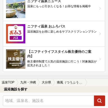
ニフティ温泉ニュース
温泉にもっと行きたくなる！お得な情報を掲載中
ニフティ温泉 おふろパス
温浴施設をお得に楽しめるサブスクリプションプラン
【ニフティライフスタイル株主優待のご案
内】
株主優待制度で人気の温浴施設に行こう！対象施設が
拡充されました！
温泉TOP
九州・沖縄
大分県
痛風（つうふう）に効能がある大分県の温泉、日帰り温泉、スーパー銭湯おすすめ
温浴施設を探す