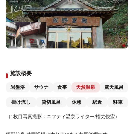
施設概要
岩盤浴
サウナ
食事
天然温泉
露天風呂
掛け流し
貸切風呂
休憩
駅近
駐車
（1枚目写真撮影：ニフティ温泉ライター/権丈俊宏）