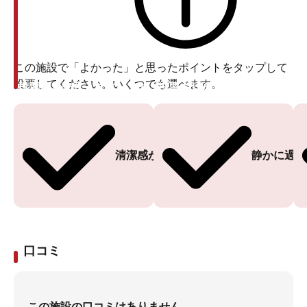
この施設で「よかった」と思ったポイントをタップして
投票してください。いくつでも選べます。
投票ありがとうございます
投票ありがとうございます
清潔感がある
静かに過ご
口コミ
この施設の口コミはありません。