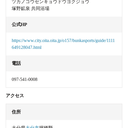
ツカノコウセンキョウドウヨクジョウ
塚野鉱泉 共同浴場
公式HP
https://www.city.oita.oita.jp/o157/bunkasports/guide/1111
649128047.html
電話
097-541-0008
アクセス
住所
大分県
大分市
廻栖野