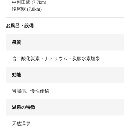
中判田駅
(7.7km)
滝尾駅
(7.8km)
お風呂・設備
泉質
含二酸化炭素・ナトリウム・炭酸水素塩泉
効能
胃腸病、慢性便秘
温泉の特徴
天然温泉