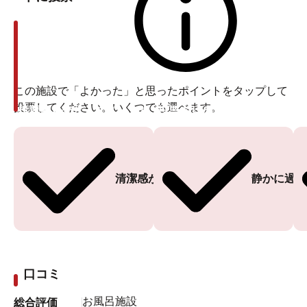
この施設で「よかった」と思ったポイントをタップして
投票してください。いくつでも選べます。
投票ありがとうございます
投票ありがとうございます
清潔感がある
静かに過ご
口コミ
お風呂
施設
総合評価