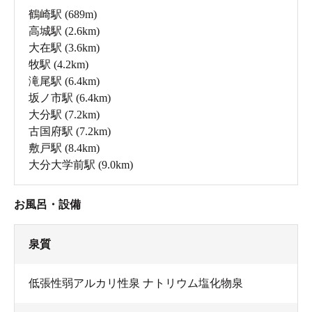
鶴崎駅
(689m)
高城駅
(2.6km)
大在駅
(3.6km)
牧駅
(4.2km)
滝尾駅
(6.4km)
坂ノ市駅
(6.4km)
大分駅
(7.2km)
古国府駅
(7.2km)
敷戸駅
(8.4km)
大分大学前駅
(9.0km)
お風呂・設備
泉質
低張性弱アルカリ性泉 ナトリウム塩化物泉