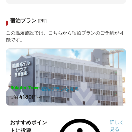
宿泊プラン
[PR]
この温浴施設では、こちらから宿泊プランのご予約が可
能です。
宿泊プランを見る
4180
1泊
円～
おすすめポイン
詳しく
見る
トに投票