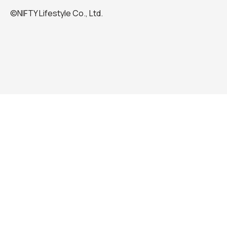
©NIFTY Lifestyle Co., Ltd.