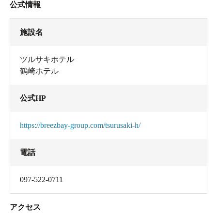
公式情報
施設名
ツルサキホテル
鶴崎ホテル
公式HP
https://breezbay-group.com/tsurusaki-h/
電話
097-522-0711
アクセス