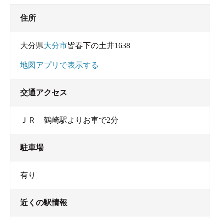
住所
大分県
大分市
皆春下の土井1638
地図アプリで表示する
交通アクセス
ＪＲ 鶴崎駅よりお車で2分
駐車場
有り
近くの駅情報