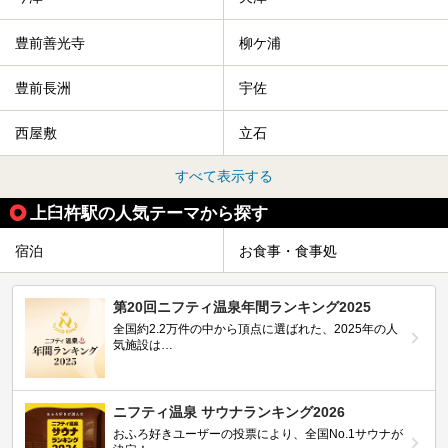
豊前善光寺
柳ケ浦
豊前長洲
宇佐
西屋敷
立石
すべて表示する
上臼杵駅の人気テーマから探す
宿泊
お食事・食事処
第20回ニフティ温泉年間ランキング2025
全国約2.2万件の中から頂点に選ばれた、2025年の人
気施設は…
ニフティ温泉 サウナランキング2026
おふろ好きユーザーの投票により、全国No.1サウナが