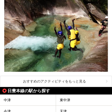
おすすめのアクティビティをもっと見る
日豊本線の駅から探す
中津
東中津
今津
天津