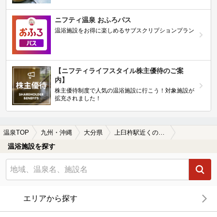
ニフティ温泉 おふろパス
温浴施設をお得に楽しめるサブスクリプションプラン
【ニフティライフスタイル株主優待のご案
内】
株主優待制度で人気の温浴施設に行こう！対象施設が
拡充されました！
温泉TOP
九州・沖縄
大分県
上臼杵駅近くの温泉、日帰り温泉、スーパー銭湯おすすめ
温浴施設を探す
エリアから探す