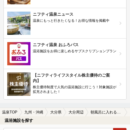
ニフティ温泉ニュース
温泉にもっと行きたくなる！お得な情報を掲載中
ニフティ温泉 おふろパス
温浴施設をお得に楽しめるサブスクリプションプラン
【ニフティライフスタイル株主優待のご案
内】
株主優待制度で人気の温浴施設に行こう！対象施設が
拡充されました！
温泉TOP
九州・沖縄
大分県
大分周辺
朝風呂に入れる大分周辺の温泉、日帰り温泉、スーパー銭湯おすすめ
温浴施設を探す