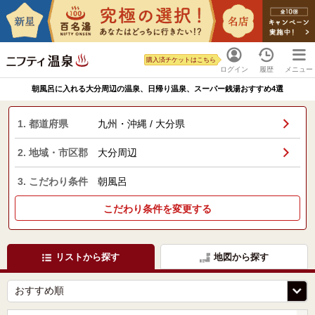
購入済チケットはこちら
ログイン
履歴
メニュー
朝風呂に入れる大分周辺の温泉、日帰り温泉、スーパー銭湯おすすめ4選
1. 都道府県
九州・沖縄 / 大分県
2. 地域・市区郡
大分周辺
3. こだわり条件
朝風呂
こだわり条件を変更する
リストから探す
地図から探す