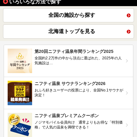
いろいろな方法で探す
全国の施設から探す
北海道トップを見る
第20回ニフティ温泉年間ランキング2025
全国約2.2万件の中から頂点に選ばれた、2025年の人
気施設は…
ニフティ温泉 サウナランキング2026
おふろ好きユーザーの投票により、全国No.1サウナが
決定！
ニフティ温泉プレミアムクーポン
ノジマモバイル会員向け 通常よりもお得な「特別価
格」で人気の温泉を満喫できる！