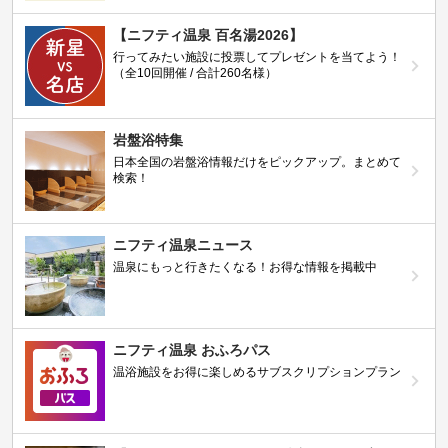
【ニフティ温泉 百名湯2026】
行ってみたい施設に投票してプレゼントを当てよう！
（全10回開催 / 合計260名様）
岩盤浴特集
日本全国の岩盤浴情報だけをピックアップ。まとめて
検索！
ニフティ温泉ニュース
温泉にもっと行きたくなる！お得な情報を掲載中
ニフティ温泉 おふろパス
温浴施設をお得に楽しめるサブスクリプションプラン