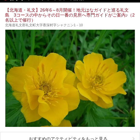
今回は、そんな「休日ビルヂング」の魅力を5つのポイント
からご紹介します。
【北海道・礼文】26年6～8月開催！地元はなガイドと巡る礼文
島 3コースの中からその日一番の見所へ専門ガイドがご案内♪（2
名以上で催行）
北海道礼文郡礼文町大字香深村字シャクニン1－10
おすすめのアクティビティをもっと見る