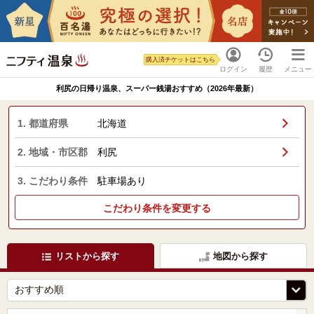
購入済チケットはこちら
ログイン
履歴
メニュー
利尻の日帰り温泉、スーパー銭湯おすすめ（2026年最新）
1. 都道府県
北海道
2. 地域・市区郡
利尻
3. こだわり条件
駐車場あり
こだわり条件を変更する
リストから探す
地図から探す