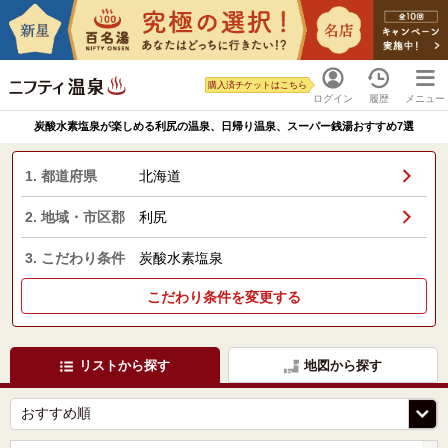
購入済チケットはこちら
ログイン
履歴
メニュー
炭酸水素塩泉が楽しめる利尻の温泉、日帰り温泉、スーパー銭湯おすすめ7選
1. 都道府県
北海道
2. 地域・市区郡
利尻
3. こだわり条件
炭酸水素塩泉
こだわり条件を変更する
リストから探す
地図から探す