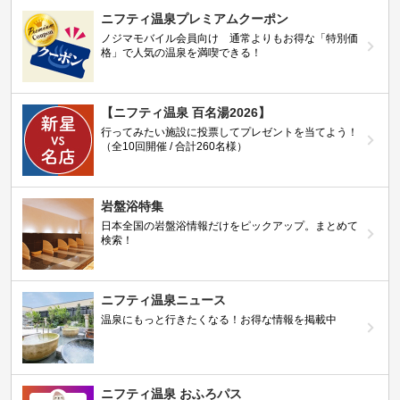
ニフティ温泉プレミアムクーポン
ノジマモバイル会員向け 通常よりもお得な「特別価
格」で人気の温泉を満喫できる！
【ニフティ温泉 百名湯2026】
行ってみたい施設に投票してプレゼントを当てよう！
（全10回開催 / 合計260名様）
岩盤浴特集
日本全国の岩盤浴情報だけをピックアップ。まとめて
検索！
ニフティ温泉ニュース
温泉にもっと行きたくなる！お得な情報を掲載中
ニフティ温泉 おふろパス