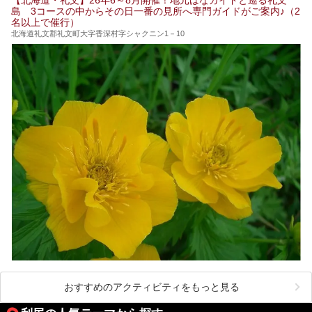
島 3コースの中からその日一番の見所へ専門ガイドがご案内♪（2
名以上で催行）
北海道礼文郡礼文町大字香深村字シャクニン1－10
おすすめのアクティビティをもっと見る