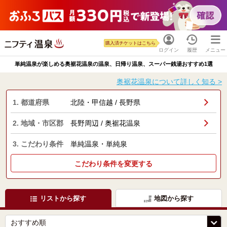
購入済チケットはこちら
ログイン
履歴
メニュー
単純温泉が楽しめる奥裾花温泉の温泉、日帰り温泉、スーパー銭湯おすすめ1選
奥裾花温泉について詳しく知る >
1. 都道府県
北陸・甲信越 / 長野県
2. 地域・市区郡
長野周辺 / 奥裾花温泉
3. こだわり条件
単純温泉・単純泉
こだわり条件を変更する
リストから探す
地図から探す