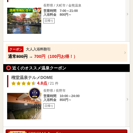
長野県 / 大町市 / 金熊温泉
営業時間 7:00～21:00
入浴料金 800円～
日帰り
大人入浴料割引
クーポン
通常
800円
→
700円（100円お得！）
近くのオススメ温泉クーポン
権堂温泉テルメDOME
4.8点
/ 21 件
長野県 / 長野市
営業時間 10:00～24:00
入浴料金 850円～
日帰り