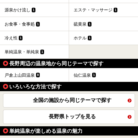
源泉かけ流し
エステ・マッサージ
1
1
お食事・食事処
硫黄泉
1
1
冷え性
ホテル
1
1
単純温泉・単純泉
1
長野周辺の温泉地から同じテーマで探す
戸倉上山田温泉
仙仁温泉
8
1
いろいろな方法で探す
全国の施設から同じテーマで探す
長野県トップを見る
単純温泉が楽しめる温泉の魅力