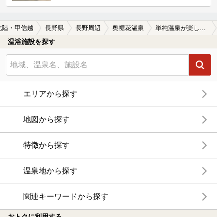
北陸・甲信越
長野県
長野周辺
奥裾花温泉
単純温泉が楽しめる奥裾花温泉の温泉、日帰り温泉、スーパー銭湯おすすめ
温浴施設を探す
エリアから探す
地図から探す
特徴から探す
温泉地から探す
関連キーワードから探す
おトクに利用する