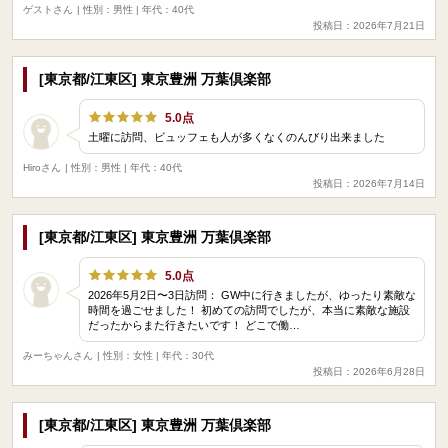
ゲストさん
| 性別：男性 | 年代：40代
投稿日：2026年7月21日
[東京都/江東区] 東京豊洲 万葉倶楽部
5.0点
土曜に訪問、ビュッフェも人が多くなくのんびり出来ました
Hiroさん
| 性別：男性 | 年代：40代
投稿日：2026年7月14日
[東京都/江東区] 東京豊洲 万葉倶楽部
5.0点
2026年5月2日〜3日訪問： GW中に行きましたが、ゆったり素敵な
時間を過ごせました！ 初めての訪問でしたが、本当に素敵な施設
だったからまた行きたいです！ どこで働…
みーちゃんさん
| 性別：女性 | 年代：30代
投稿日：2026年6月28日
[東京都/江東区] 東京豊洲 万葉倶楽部