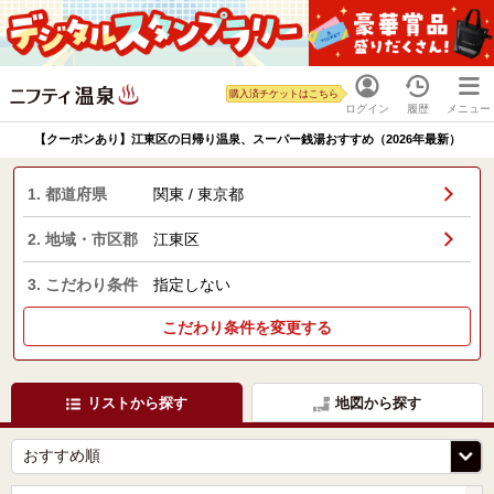
購入済チケットはこちら
ログイン
履歴
メニュー
【クーポンあり】江東区の日帰り温泉、スーパー銭湯おすすめ（2026年最新）
1. 都道府県
関東 / 東京都
2. 地域・市区郡
江東区
3. こだわり条件
指定しない
こだわり条件を変更する
リストから探す
地図から探す