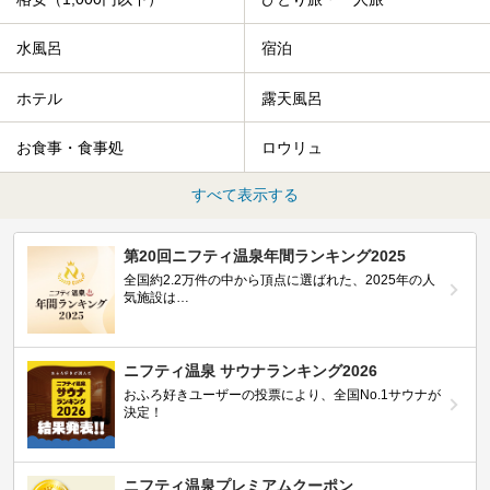
水風呂
宿泊
ホテル
露天風呂
お食事・食事処
ロウリュ
すべて表示する
第20回ニフティ温泉年間ランキング2025
全国約2.2万件の中から頂点に選ばれた、2025年の人
気施設は…
ニフティ温泉 サウナランキング2026
おふろ好きユーザーの投票により、全国No.1サウナが
決定！
ニフティ温泉プレミアムクーポン