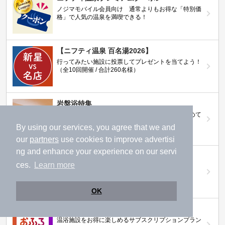
ノジマモバイル会員向け 通常よりもお得な「特別価
格」で人気の温泉を満喫できる！
【ニフティ温泉 百名湯2026】
行ってみたい施設に投票してプレゼントを当てよう！
（全10回開催 / 合計260名様）
岩盤浴特集
日本全国の岩盤浴情報だけをピックアップ。まとめて
検索！
By using our services, you agree that we and
our
partners
use cookies to improve advertisi
ng and enhance your experience on our servi
ニフティ温泉ニュース
ces.
Learn more
温泉にもっと行きたくなる！お得な情報を掲載中
OK
ニフティ温泉 おふろパス
温浴施設をお得に楽しめるサブスクリプションプラン