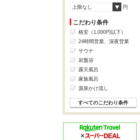
上限なし
円
こだわり条件
格安（1,000円以下）
24時間営業、深夜営業
サウナ
岩盤浴
露天風呂
家族風呂
源泉かけ流し
すべてのこだわり条件