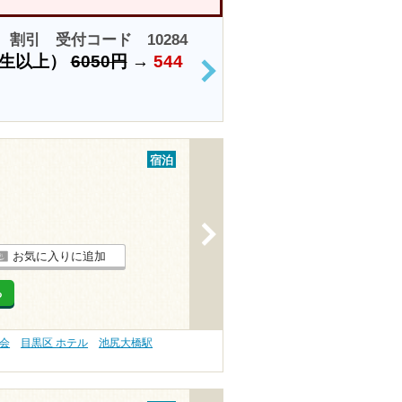
割引 受付コード 10284
学生以上）
6050円
→
544
>
宿泊
>
お気に入りに追加
る
会
目黒区 ホテル
池尻大橋駅