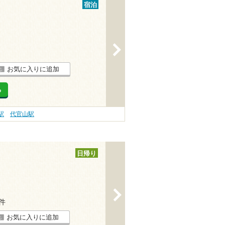
宿泊
>
お気に入りに追加
る
駅
代官山駅
日帰り
>
9件
お気に入りに追加