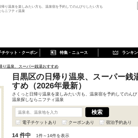
日帰り温泉を楽しみたい方も、温泉宿を予約してのんびりしたい方も
ならニフティ温泉
子チケット・クーポン
特集・ニュース
ランキン
帰り温泉、スーパー銭湯おすすめ
目黒区の日帰り温泉、スーパー銭
すめ（2026年最新）
さくっと日帰り温泉を楽しみたい方も、温泉宿を予約してのんび
温泉探しならニフティ温泉
電子チケットあり
クーポンあり
宿泊予約あり
14 件中
1件～14件を表示