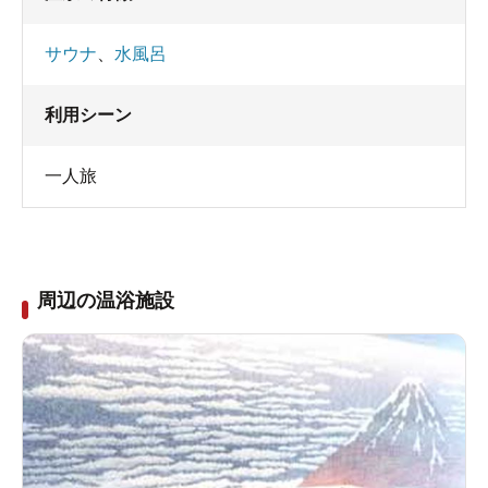
サウナ
、
水風呂
利用シーン
一人旅
周辺の温浴施設