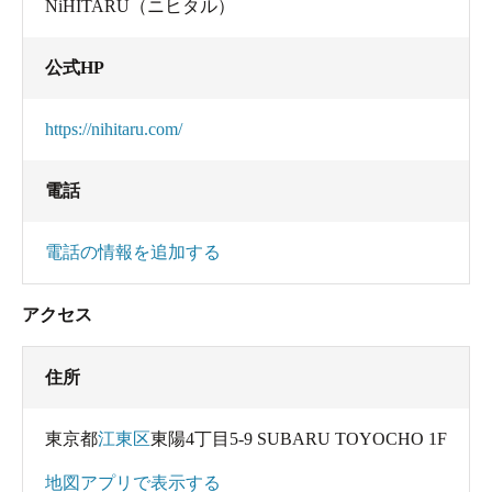
NiHITARU（ニヒタル）
公式HP
https://nihitaru.com/
電話
電話の情報を追加する
アクセス
住所
東京都
江東区
東陽4丁目5-9 SUBARU TOYOCHO 1F
地図アプリで表示する