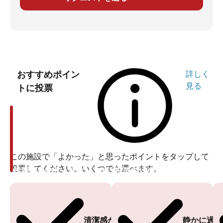
おすすめポイン
詳しく
見る
トに投票
この施設で「よかった」と思ったポイントをタップして
投票してください。いくつでも選べます。
投票ありがとうございます
投票ありがとうございます
清潔感がある
静かに過ご