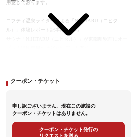
用意しております。
ニフティ温泉ライターによる「NiHITARU（ニヒタ
ル）」体験レポート記事はこちら
サウナ「NiHITARU（ニヒタル）」が東陽町駅前にオー
プン！男性専用だけど女性デーも有り
クーポン・チケット
申し訳ございません。現在この施設の
クーポン・チケットはありません。
クーポン・チケット発行の
リクエストを送る