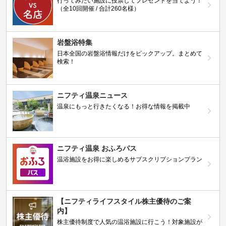
行ってみたい施設に投票してプレゼントを当てよう！
（全10回開催 / 合計260名様）
岩盤浴特集
日本全国の岩盤浴情報だけをピックアップ。まとめて
検索！
ニフティ温泉ニュース
温泉にもっと行きたくなる！お得な情報を掲載中
ニフティ温泉 おふろパス
温浴施設をお得に楽しめるサブスクリプションプラン
【ニフティライフスタイル株主優待のご案
内】
株主優待制度で人気の温浴施設に行こう！対象施設が