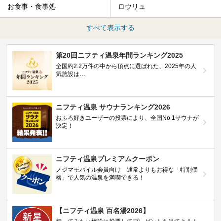
お食事・食事処
ロウリュ
すべて表示する
第20回ニフティ温泉年間ランキング2025
全国約2.2万件の中から頂点に選ばれた、2025年の人
気施設は…
ニフティ温泉 サウナランキング2026
おふろ好きユーザーの投票により、全国No.1サウナが
決定！
ニフティ温泉プレミアムクーポン
ノジマモバイル会員向け 通常よりもお得な「特別価
格」で人気の温泉を満喫できる！
【ニフティ温泉 百名湯2026】