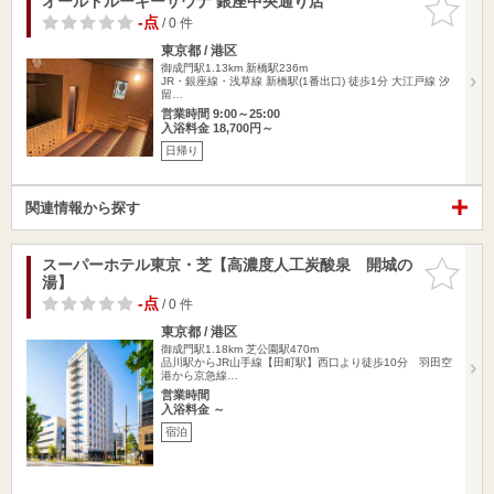
オールドルーキーサウナ 銀座中央通り店
お気に入
りに追加
-点
/ 0 件
東京都 / 港区
御成門駅1.13km
新橋駅236m
JR・銀座線・浅草線 新橋駅(1番出口) 徒歩1分 大江戸線 汐
留…
営業時間 9:00～25:00
入浴料金 18,700円～
日帰り
関連情報から探す
スーパーホテル東京・芝【高濃度人工炭酸泉 開城の
お気に入
湯】
りに追加
-点
/ 0 件
東京都 / 港区
御成門駅1.18km
芝公園駅470m
品川駅からJR山手線【田町駅】西口より徒歩10分 羽田空
港から京急線…
営業時間
入浴料金 ～
宿泊