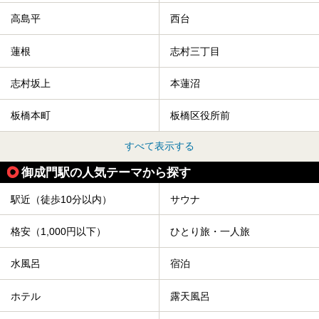
高島平
西台
蓮根
志村三丁目
志村坂上
本蓮沼
板橋本町
板橋区役所前
すべて表示する
御成門駅の人気テーマから探す
駅近（徒歩10分以内）
サウナ
格安（1,000円以下）
ひとり旅・一人旅
水風呂
宿泊
ホテル
露天風呂