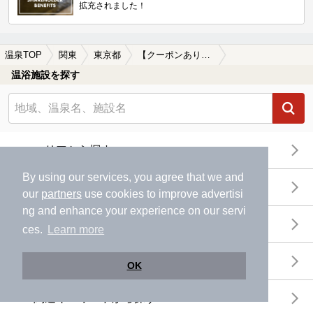
拡充されました！
温泉TOP
関東
東京都
【クーポンあり】御成門駅近くの温泉、日帰り温泉、スーパー銭湯おすすめ
温浴施設を探す
エリアから探す
By using our services, you agree that we and
地図から探す
our
partners
use cookies to improve advertisi
ng and enhance your experience on our servi
特徴から探す
ces.
Learn more
温泉地から探す
OK
関連キーワードから探す