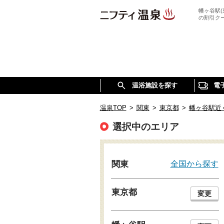
幡ヶ谷駅
の割引ク
温浴施設を探す
電
温泉TOP
>
関東
>
東京都
>
幡ヶ谷駅近
選択中のエリア
全国から探す
関東
東京都
変更