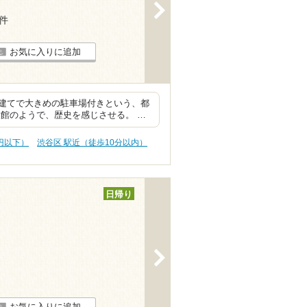
>
1件
お気に入りに追加
建てで大きめの駐車場付きという、都
館のようで、歴史を感じさせる。 …
0円以下）
渋谷区 駅近（徒歩10分以内）
日帰り
>
お気に入りに追加