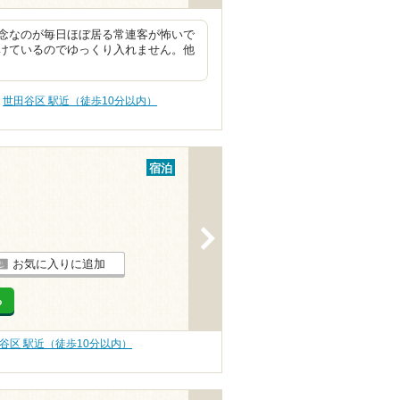
念なのが毎日ほぼ居る常連客が怖いで
けているのでゆっくり入れません。他
世田谷区 駅近（徒歩10分以内）
宿泊
>
お気に入りに追加
る
谷区 駅近（徒歩10分以内）