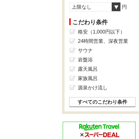
上限なし
円
こだわり条件
格安（1,000円以下）
24時間営業、深夜営業
サウナ
岩盤浴
露天風呂
家族風呂
源泉かけ流し
すべてのこだわり条件