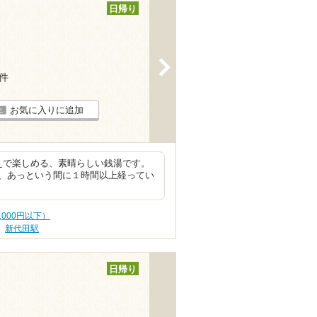
日帰り
>
1件
お気に入りに追加
えで楽しめる、素晴らしい銭湯です。
、あっという間に１時間以上経ってい
,000円以下）
新代田駅
日帰り