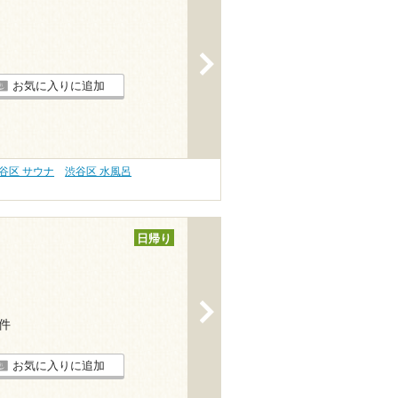
>
お気に入りに追加
谷区 サウナ
渋谷区 水風呂
日帰り
>
4件
お気に入りに追加