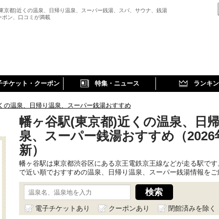
(東京都)近くの温泉、日帰り温泉、スーパー銭湯、スパ、サウナ、銭湯
ーポン、口コミが満載
子チケット・クーポン
特集・ニュース
ランキン
くの温泉、日帰り温泉、スーパー銭湯おすすめ
幡ヶ谷駅(東京都)近くの温泉、日
泉、スーパー銭湯おすすめ（2026
新）
幡ヶ谷駅は東京都渋谷区にある京王電鉄京王線などが走る駅です
で近い順でおすすめの温泉、日帰り温泉、スーパー銭湯情報をご
電子チケットあり
クーポンあり
閉館済みを除く