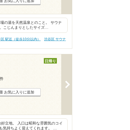
お気に入りに追加
場の湯を天然温泉とのこと。 サウナ
す。こじんまりとしたサイズ…
谷区 駅近（徒歩10分以内）
渋谷区 サウナ
日帰り
2件
>
お気に入りに追加
の好立地。 入口は昭和な雰囲気のコイ
も気持ちよく迎えてくれます。 …