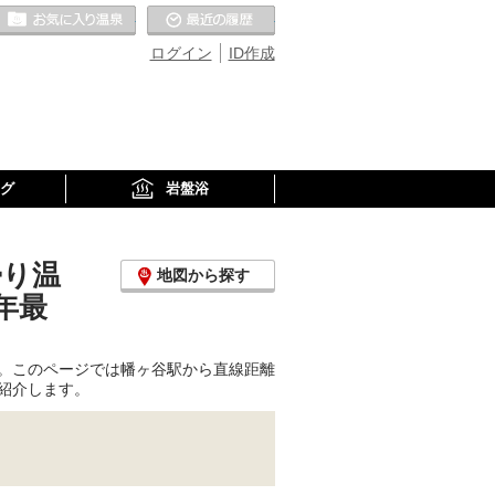
お気に入りの温泉
最近の履歴
ログイン
ID作成
グ
岩盤浴
帰り温
地図から探す
年最
。このページでは幡ヶ谷駅から直線距離
紹介します。