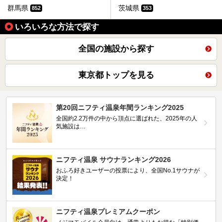
群馬県
茨城県
852
353
いろいろな方法で探す
全国の施設から探す
東京都トップを見る
第20回ニフティ温泉年間ランキング2025
全国約2.2万件の中から頂点に選ばれた、2025年の人
気施設は…
ニフティ温泉 サウナランキング2026
おふろ好きユーザーの投票により、全国No.1サウナが
決定！
ニフティ温泉プレミアムクーポン