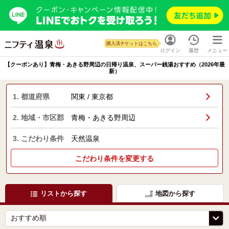
購入済チケットはこちら
ログイン
履歴
メニュー
【クーポンあり】青梅・あきる野周辺の日帰り温泉、スーパー銭湯おすすめ（2026年最
新）
1. 都道府県
関東 / 東京都
2. 地域・市区郡
青梅・あきる野周辺
3. こだわり条件
天然温泉
こだわり条件を変更する
リストから探す
地図から探す