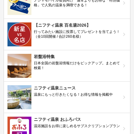
ノジマモバイル会員向け 通常よりもお得な「特別価
格」で人気の温泉を満喫できる！
【ニフティ温泉 百名湯2026】
行ってみたい施設に投票してプレゼントを当てよう！
（全10回開催 / 合計260名様）
岩盤浴特集
日本全国の岩盤浴情報だけをピックアップ。まとめて
検索！
ニフティ温泉ニュース
温泉にもっと行きたくなる！お得な情報を掲載中
ニフティ温泉 おふろパス
温浴施設をお得に楽しめるサブスクリプションプラン